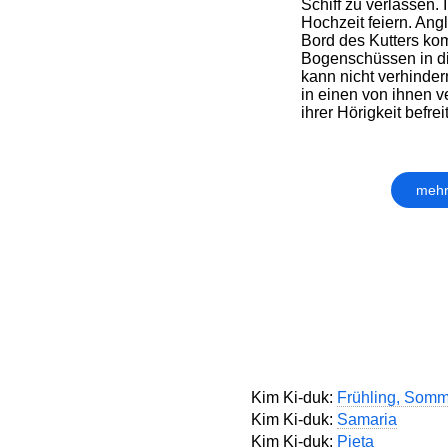
Schiff zu verlassen. I
Hochzeit feiern. Angl
Bord des Kutters kom
Bogenschüssen in di
kann nicht verhinder
in einen von ihnen v
ihrer Hörigkeit befreit
mehr
Kim Ki-duk:
Frühling, Somm
Kim Ki-duk:
Samaria
Kim Ki-duk:
Pieta