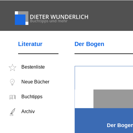
Literatur
Der Bogen
Bestenliste
Neue Bücher
Buchtipps
Archiv
Der Boge