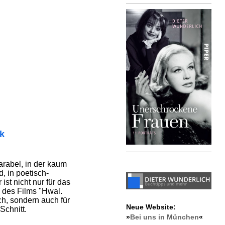
ik
arabel, in der kaum
, in poetisch-
ist nicht nur für das
 des Films "Hwal.
ch, sondern auch für
Neue Website:
Schnitt.
»
Bei uns in München
«