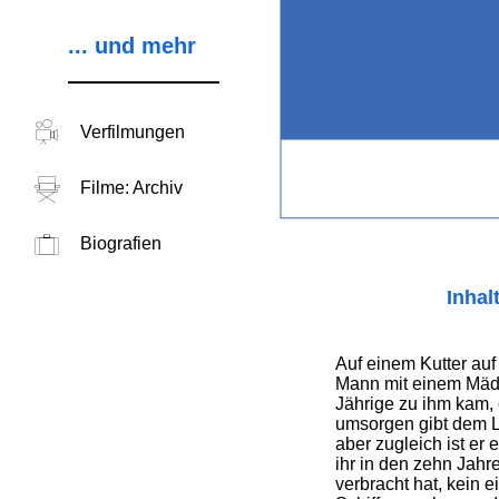
... und mehr
Verfilmungen
Filme: Archiv
Biografien
Inhal
Auf einem Kutter auf
Mann mit einem Mädc
Jährige zu ihm kam, e
umsorgen gibt dem L
aber zugleich ist er 
ihr in den zehn Jahre
verbracht hat, kein e