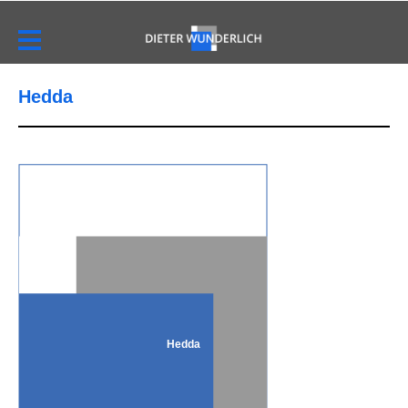
Hedda
Hedda