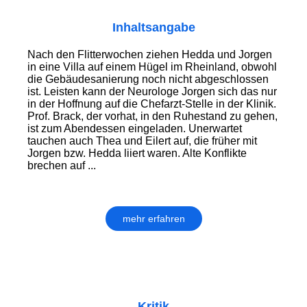
Inhaltsangabe
Nach den Flitterwochen ziehen Hedda und Jorgen
in eine Villa auf einem Hügel im Rheinland, obwohl
die Gebäude­sanierung noch nicht abgeschlossen
ist. Leisten kann der Neurologe Jorgen sich das nur
in der Hoffnung auf die Chefarzt-Stelle in der Klinik.
Prof. Brack, der vorhat, in den Ruhestand zu gehen,
ist zum Abendessen eingeladen. Unerwartet
tauchen auch Thea und Eilert auf, die früher mit
Jorgen bzw. Hedda liiert waren. Alte Konflikte
brechen auf ...
mehr erfahren
Kritik