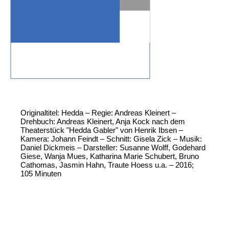
Originaltitel: Hedda – Regie: Andreas Kleinert –
Drehbuch: Andreas Kleinert, Anja Kock nach dem
Theaterstück "Hedda Gabler" von Henrik Ibsen –
Kamera: Johann Feindt – Schnitt: Gisela Zick – Musik:
Daniel Dickmeis – Darsteller: Susanne Wolff, Godehard
Giese, Wanja Mues, Katharina Marie Schubert, Bruno
Cathomas, Jasmin Hahn, Traute Hoess u.a. – 2016;
105 Minuten