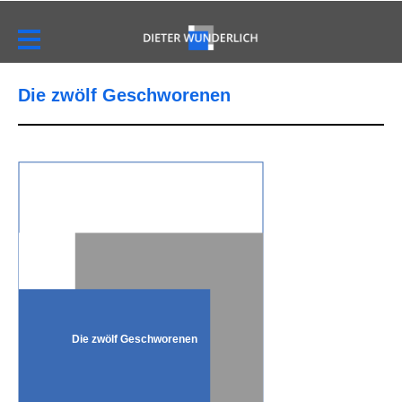
Die zwölf Geschworenen
Die zwölf Geschworenen