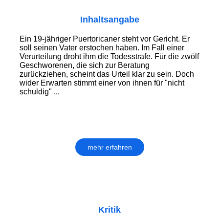
Inhaltsangabe
Ein 19-jähriger Puertoricaner steht vor Gericht. Er
soll seinen Vater erstochen haben. Im Fall einer
Verurteilung droht ihm die Todesstrafe. Für die zwölf
Geschworenen, die sich zur Beratung
zurückziehen, scheint das Urteil klar zu sein. Doch
wider Erwarten stimmt einer von ihnen für "nicht
schuldig" ...
mehr erfahren
Kritik