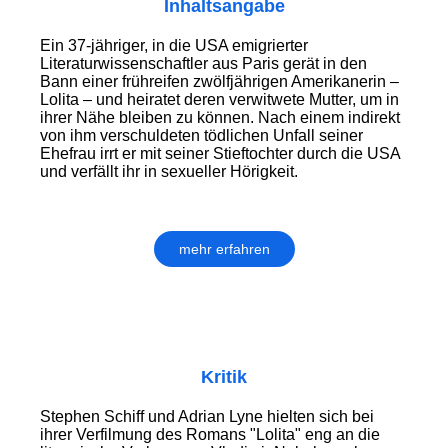
Inhaltsangabe
Ein 37-jähriger, in die USA emigrierter
Literaturwissenschaftler aus Paris gerät in den
Bann einer frühreifen zwölfjährigen Amerikanerin –
Lolita – und heiratet deren verwitwete Mutter, um in
ihrer Nähe bleiben zu können. Nach einem indirekt
von ihm verschuldeten tödlichen Unfall seiner
Ehefrau irrt er mit seiner Stieftochter durch die USA
und verfällt ihr in sexueller Hörigkeit.
mehr erfahren
Kritik
Stephen Schiff und Adrian Lyne hielten sich bei
ihrer Verfilmung des Romans "Lolita" eng an die