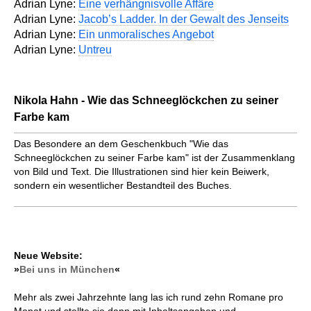
Adrian Lyne:
Eine verhängnisvolle Affäre
Adrian Lyne:
Jacob’s Ladder. In der Gewalt des Jenseits
Adrian Lyne:
Ein unmoralisches Angebot
Adrian Lyne:
Untreu
Nikola Hahn - Wie das Schneeglöckchen zu seiner
Farbe kam
Das Besondere an dem Geschenkbuch "Wie das
Schneeglöckchen zu seiner Farbe kam" ist der Zusammenklang
von Bild und Text. Die Illustrationen sind hier kein Beiwerk,
sondern ein wesentlicher Bestandteil des Buches.
Neue Website:
»
Bei uns in München
«
Mehr als zwei Jahrzehnte lang las ich rund zehn Romane pro