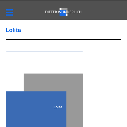
Lolita
Lolita