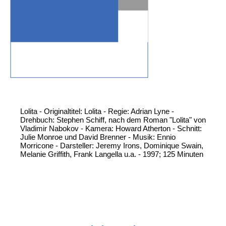
Lolita - Originaltitel: Lolita - Regie: Adrian Lyne -
Drehbuch: Stephen Schiff, nach dem Roman "Lolita" von
Vladimir Nabokov - Kamera: Howard Atherton - Schnitt:
Julie Monroe und David Brenner - Musik: Ennio
Morricone - Darsteller: Jeremy Irons, Dominique Swain,
Melanie Griffith, Frank Langella u.a. - 1997; 125 Minuten