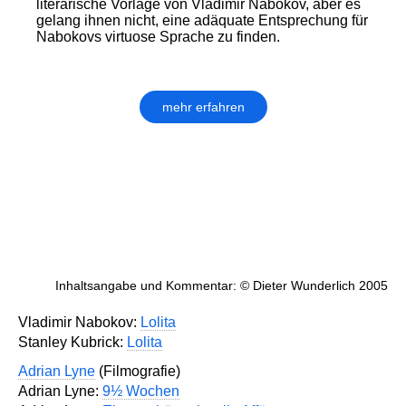
literarische Vorlage von Vladimir Nabokov, aber es
gelang ihnen nicht, eine adäquate Entsprechung für
Nabokovs virtuose Sprache zu finden.
mehr erfahren
Inhaltsangabe und Kommentar: © Dieter Wunderlich 2005
Vladimir Nabokov:
Lolita
Stanley Kubrick:
Lolita
Adrian Lyne
(Filmografie)
Adrian Lyne:
9½ Wochen