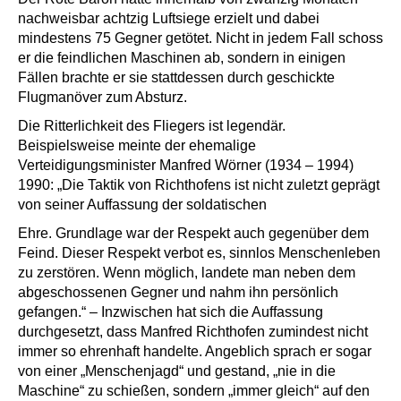
nachweisbar achtzig Luftsiege erzielt und dabei
mindestens 75 Gegner getötet. Nicht in jedem Fall schoss
er die feindlichen Maschinen ab, sondern in einigen
Fällen brachte er sie stattdessen durch geschickte
Flugmanöver zum Absturz.
Die Ritterlichkeit des Fliegers ist legendär.
Beispielsweise meinte der ehemalige
Verteidigungsminister Manfred Wörner (1934 – 1994)
1990: „Die Taktik von Richthofens ist nicht zuletzt geprägt
von seiner Auffassung der soldatischen
Ehre. Grundlage war der Respekt auch gegenüber dem
Feind. Dieser Respekt verbot es, sinnlos Menschenleben
zu zerstören. Wenn möglich, landete man neben dem
abgeschossenen Gegner und nahm ihn persönlich
gefangen.“ – Inzwischen hat sich die Auffassung
durchgesetzt, dass Manfred Richthofen zumindest nicht
immer so ehrenhaft handelte. Angeblich sprach er sogar
von einer „Menschenjagd“ und gestand, „nie in die
Maschine“ zu schießen, sondern „immer gleich“ auf den