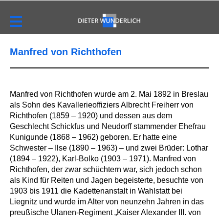
Manfred von Richthofen
Manfred von Richthofen wurde am 2. Mai 1892 in Breslau
als Sohn des Kavallerieoffiziers Albrecht Freiherr von
Richthofen (1859 – 1920) und dessen aus dem
Geschlecht Schickfus und Neudorff stammender Ehefrau
Kunigunde (1868 – 1962) geboren. Er hatte eine
Schwester – Ilse (1890 – 1963) – und zwei Brüder: Lothar
(1894 – 1922), Karl-Bolko (1903 – 1971). Manfred von
Richthofen, der zwar schüchtern war, sich jedoch schon
als Kind für Reiten und Jagen begeisterte, besuchte von
1903 bis 1911 die Kadettenanstalt in Wahlstatt bei
Liegnitz und wurde im Alter von neunzehn Jahren in das
preußische Ulanen-Regiment „Kaiser Alexander III. von