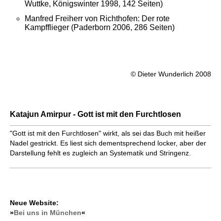
Wuttke, Königswinter 1998, 142 Seiten)
Manfred Freiherr von Richthofen: Der rote
Kampfflieger (Paderborn 2006, 286 Seiten)
© Dieter Wunderlich 2008
Katajun Amirpur - Gott ist mit den Furchtlosen
"Gott ist mit den Furchtlosen" wirkt, als sei das Buch mit heißer
Nadel gestrickt. Es liest sich dementsprechend locker, aber der
Darstellung fehlt es zugleich an Systematik und Stringenz.
Neue Website:
»
Bei uns in München
«