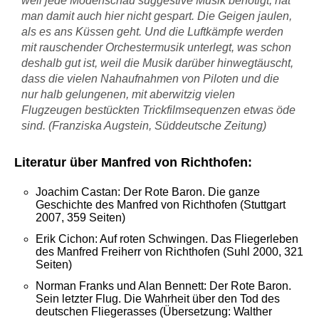
weil jede Modenschau suggestive Musik benötigt, hat
man damit auch hier nicht gespart. Die Geigen jaulen,
als es ans Küssen geht. Und die Luftkämpfe werden
mit rauschender Orchestermusik unterlegt, was schon
deshalb gut ist, weil die Musik darüber hinwegtäuscht,
dass die vielen Nahaufnahmen von Piloten und die
nur halb gelungenen, mit aberwitzig vielen
Flugzeugen bestückten Trickfilmsequenzen etwas öde
sind. (Franziska Augstein, Süddeutsche Zeitung)
Literatur über Manfred von Richthofen:
Joachim Castan: Der Rote Baron. Die ganze
Geschichte des Manfred von Richthofen (Stuttgart
2007, 359 Seiten)
Erik Cichon: Auf roten Schwingen. Das Fliegerleben
des Manfred Freiherr von Richthofen (Suhl 2000, 321
Seiten)
Norman Franks und Alan Bennett: Der Rote Baron.
Sein letzter Flug. Die Wahrheit über den Tod des
deutschen Fliegerasses (Übersetzung: Walther