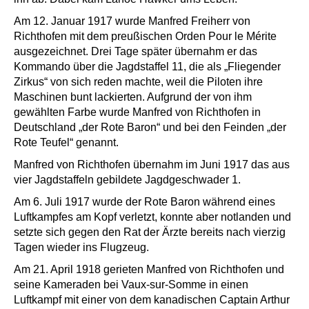
Am 12. Januar 1917 wurde Manfred Freiherr von
Richthofen mit dem preußischen Orden Pour le Mérite
ausgezeichnet. Drei Tage später übernahm er das
Kommando über die Jagdstaffel 11, die als „Fliegender
Zirkus“ von sich reden machte, weil die Piloten ihre
Maschinen bunt lackierten. Aufgrund der von ihm
gewählten Farbe wurde Manfred von Richthofen in
Deutschland „der Rote Baron“ und bei den Feinden „der
Rote Teufel“ genannt.
Manfred von Richthofen übernahm im Juni 1917 das aus
vier Jagdstaffeln gebildete Jagdgeschwader 1.
Am 6. Juli 1917 wurde der Rote Baron während eines
Luftkampfes am Kopf verletzt, konnte aber notlanden und
setzte sich gegen den Rat der Ärzte bereits nach vierzig
Tagen wieder ins Flugzeug.
Am 21. April 1918 gerieten Manfred von Richthofen und
seine Kameraden bei Vaux-sur-Somme in einen
Luftkampf mit einer von dem kanadischen Captain Arthur