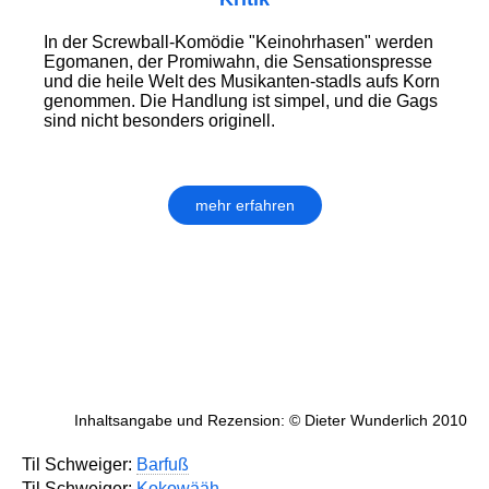
In der Screwball-Komödie "Keinohrhasen" werden
Egomanen, der Promiwahn, die Sensationspresse
und die heile Welt des Musikanten-stadls aufs Korn
genommen. Die Handlung ist simpel, und die Gags
sind nicht besonders originell.
mehr erfahren
Inhaltsangabe und Rezension: © Dieter Wunderlich 2010
Til Schweiger:
Barfuß
Til Schweiger:
Kokowääh