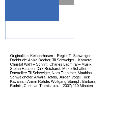
Originaltitel: Keinohrhasen – Regie: Til Schweiger –
Drehbuch: Anika Decker, Til Schweiger – Kamera:
Christof Wahl – Schnitt: Charles Ladmiral – Musik:
Stefan Hansen, Dirk Reichardt, Mirko Schaffer –
Darsteller: Til Schweiger, Nora Tschirner, Matthias
Schweighöfer, Alwara Höfels, Jürgen Vogel, Rick
Kavanian, Armin Rohde, Wolfgang Stumph, Barbara
Rudnik, Christian Tramitz u.a. – 2007; 110 Minuten