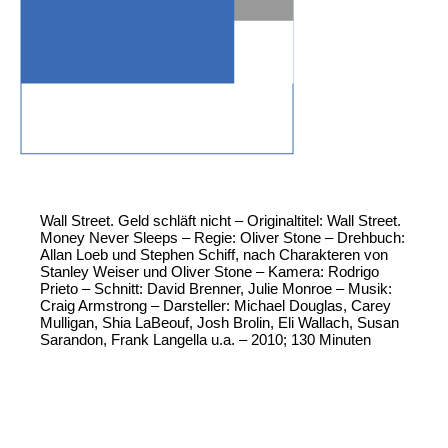
Wall Street. Geld schläft nicht – Originaltitel: Wall Street.
Money Never Sleeps – Regie: Oliver Stone – Drehbuch:
Allan Loeb und Stephen Schiff, nach Charakteren von
Stanley Weiser und Oliver Stone – Kamera: Rodrigo
Prieto – Schnitt: David Brenner, Julie Monroe – Musik:
Craig Armstrong – Darsteller: Michael Douglas, Carey
Mulligan, Shia LaBeouf, Josh Brolin, Eli Wallach, Susan
Sarandon, Frank Langella u.a. – 2010; 130 Minuten