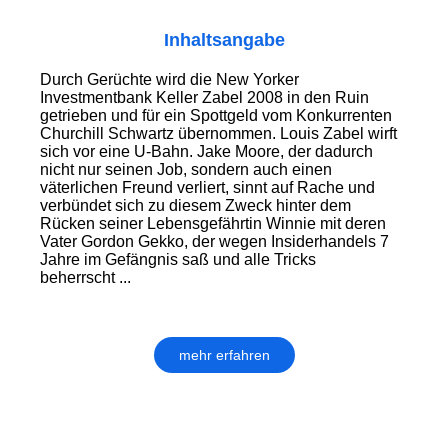
Inhaltsangabe
Durch Gerüchte wird die New Yorker
Investmentbank Keller Zabel 2008 in den Ruin
getrieben und für ein Spottgeld vom Konkurrenten
Churchill Schwartz übernommen. Louis Zabel wirft
sich vor eine U-Bahn. Jake Moore, der dadurch
nicht nur seinen Job, sondern auch einen
väterlichen Freund verliert, sinnt auf Rache und
verbündet sich zu diesem Zweck hinter dem
Rücken seiner Lebensgefährtin Winnie mit deren
Vater Gordon Gekko, der wegen Insiderhandels 7
Jahre im Gefängnis saß und alle Tricks
beherrscht ...
mehr erfahren