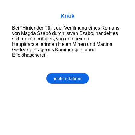
Kritik
Bei "Hinter der Tür", der Verfilmung eines Romans
von Magda Szabó durch István Szabó, handelt es
sich um ein ruhiges, von den beiden
Hauptdarstellerinnen Helen Mirren und Martina
Gedeck getragenes Kammerspiel ohne
Effekthascherei.
mehr erfahren