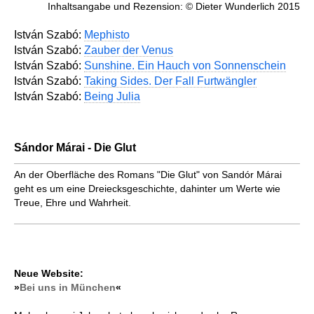
Inhaltsangabe und Rezension: © Dieter Wunderlich 2015
István Szabó:
Mephisto
István Szabó:
Zauber der Venus
István Szabó:
Sunshine. Ein Hauch von Sonnenschein
István Szabó:
Taking Sides. Der Fall Furtwängler
István Szabó:
Being Julia
Sándor Márai - Die Glut
An der Oberfläche des Romans "Die Glut" von Sandór Márai
geht es um eine Dreiecksgeschichte, dahinter um Werte wie
Treue, Ehre und Wahrheit.
Neue Website:
»
Bei uns in München
«