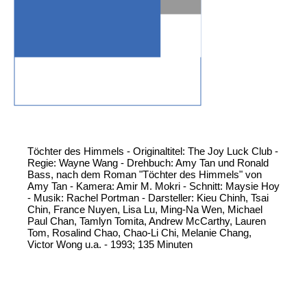
Töchter des Himmels - Originaltitel: The Joy Luck Club -
Regie: Wayne Wang - Drehbuch: Amy Tan und Ronald
Bass, nach dem Roman "Töchter des Himmels" von
Amy Tan - Kamera: Amir M. Mokri - Schnitt: Maysie Hoy
- Musik: Rachel Portman - Darsteller: Kieu Chinh, Tsai
Chin, France Nuyen, Lisa Lu, Ming-Na Wen, Michael
Paul Chan, Tamlyn Tomita, Andrew McCarthy, Lauren
Tom, Rosalind Chao, Chao-Li Chi, Melanie Chang,
Victor Wong u.a. - 1993; 135 Minuten