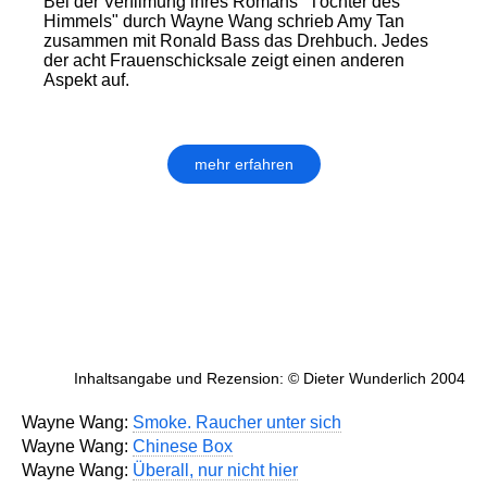
Bei der Verfilmung ihres Romans "Töchter des
Himmels" durch Wayne Wang schrieb Amy Tan
zusammen mit Ronald Bass das Drehbuch. Jedes
der acht Frauenschicksale zeigt einen anderen
Aspekt auf.
mehr erfahren
Inhaltsangabe und Rezension: © Dieter Wunderlich 2004
Wayne Wang:
Smoke. Raucher unter sich
Wayne Wang:
Chinese Box
Wayne Wang:
Überall, nur nicht hier