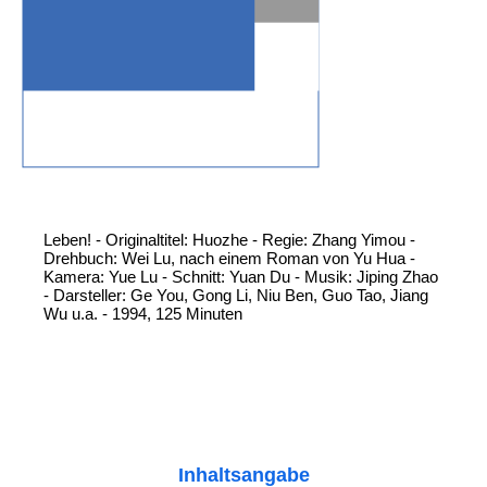
Leben! - Originaltitel: Huozhe - Regie: Zhang Yimou -
Drehbuch: Wei Lu, nach einem Roman von Yu Hua -
Kamera: Yue Lu - Schnitt: Yuan Du - Musik: Jiping Zhao
- Darsteller: Ge You, Gong Li, Niu Ben, Guo Tao, Jiang
Wu u.a. - 1994, 125 Minuten
Inhaltsangabe