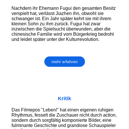
Nachdem ihr Ehemann Fugui den gesamten Besitz
verspielt hat, verlässt Jiazhen ihn, obwohl sie
schwanger ist. Ein Jahr später kehrt sie mit ihrem
kleinen Sohn zu ihm zurück. Fugui hat zwar
inzwischen die Spielsucht überwunden, aber die
chinesische Familie wird vom Bürgerkrieg bedroht
und leidet später unter der Kulturrevolution.
mehr erfahren
Kritik
Das Filmepos "Leben!" hat einen eigenen ruhigen
Rhythmus, fesselt die Zuschauer nicht durch
action
,
sondern durch sorgfältig komponierte Bilder, eine
fulminante Geschichte und grandiose Schauspieler