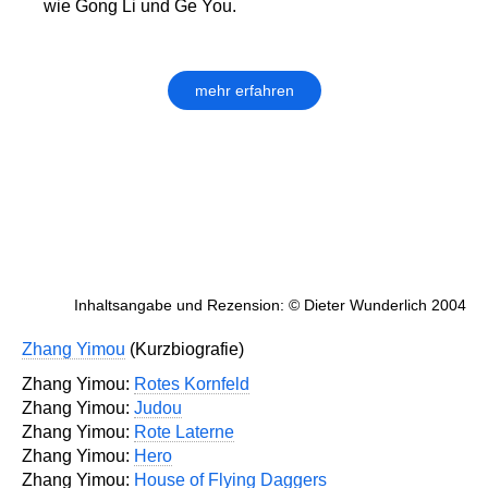
wie Gong Li und Ge You.
mehr erfahren
Inhaltsangabe und Rezension: © Dieter Wunderlich 2004
Zhang Yimou
(Kurzbiografie)
Zhang Yimou:
Rotes Kornfeld
Zhang Yimou:
Judou
Zhang Yimou:
Rote Laterne
Zhang Yimou:
Hero
Zhang Yimou:
House of Flying Daggers