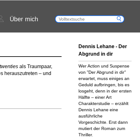
Über mich
Dennis Lehane - Der
Abgrund in dir
Wer Action und Suspense
 twenties
als Traumpaar,
von "Der Abgrund in dir"
es herauszutreten – und
erwartet, muss einiges an
Geduld aufbringen, bis es
losgeht, denn in der ersten
Hälfte – einer Art
Charakterstudie – erzählt
Dennis Lehane eine
ausführliche
Vorgeschichte. Erst dann
mutiert der Roman zum
Thriller.