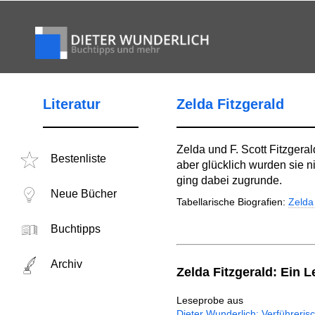
Literatur
Zelda Fitzgerald
Zelda und F. Scott Fitzgera
Bestenliste
aber glücklich wurden sie n
ging dabei zugrunde.
Neue Bücher
Tabellarische Biografien:
Zelda 
Buchtipps
Archiv
Zelda Fitzgerald: Ein
Leseprobe aus
Dieter Wunderlich: Verführerisc