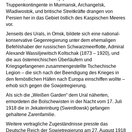
Truppenkontingente in Murmansk, Archangelsk,
Wladiwostok, und britische Streitkräfte drangen von
Persien her in das Gebiet östlich des Kaspischen Meeres
vor.
Jenseits des Urals, in Omsk, bildete sich eine national-
konservative Gegenregierung unter dem ehemaligen
Befehlshaber der russischen Schwarzmeerflotte, Admiral
Alexandr Wassiljewitsch Koltschak (1873 – 1920), und
die aus österreichischen Überläufern und
Kriegsgefangenen zusammengestellte Tschechische
Legion – die sich nach der Beendigung des Krieges in
den fernöstlichen Häfen nach Europa einschiffen wollte –
erhob sich gegen die Sowjetregierung.
Als sich die „Weißen Garden“ dem Ural näherten,
ermordeten die Bolschewisten in der Nacht vom 17. Juli
1918 die in Jekaterinburg (Swerdlowsk) gefangen
gehaltene Zarenfamilie.
Weitere vertragliche Zugeständnisse presste das
Deutsche Reich der Sowjetregierung am 27. August 1918