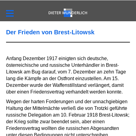
Der Frieden von Brest-Litowsk
Anfang Dezember 1917 einigten sich deutsche,
österreichische und russische Unterhändler in Brest-
Litowsk am Bug darauf, vom 7. Dezember an zehn Tage
lang die Kämpfe an der Ostfront einzustellen. Am 15.
Dezember wurde der Waffenstillstand verlängert, damit
über einen Friedensvertrag verhandelt werden konnte.
Wegen der harten Forderungen und der unnachgiebigen
Haltung der Mittelmächte verließ die von Trotzki geführte
russische Delegation am 10. Februar 1918 Brest-Litowsk;
der Krieg sollte zwar beendet sein, aber einen
Friedensvertrag wollten die russischen Abgesandten
unter diesen Bedingungen nicht unterschreiben.