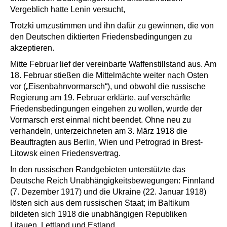
Vergeblich hatte Lenin versucht,
Trotzki umzustimmen und ihn dafür zu gewinnen, die von
den Deutschen diktierten Friedensbedingungen zu
akzeptieren.
Mitte Februar lief der vereinbarte Waffenstillstand aus. Am
18. Februar stießen die Mittelmächte weiter nach Osten
vor („Eisenbahnvormarsch“), und obwohl die russische
Regierung am 19. Februar erklärte, auf verschärfte
Friedensbedingungen eingehen zu wollen, wurde der
Vormarsch erst einmal nicht beendet. Ohne neu zu
verhandeln, unterzeichneten am 3. März 1918 die
Beauftragten aus Berlin, Wien und Petrograd in Brest-
Litowsk einen Friedensvertrag.
In den russischen Randgebieten unterstützte das
Deutsche Reich Unabhängigkeitsbewegungen: Finnland
(7. Dezember 1917) und die Ukraine (22. Januar 1918)
lösten sich aus dem russischen Staat; im Baltikum
bildeten sich 1918 die unabhängigen Republiken
Litauen, Lettland und Estland.