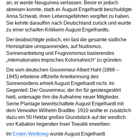
an, er werde Neuguinea verlassen. Bevor er jedoch
abreisen konnte, starb er. August Engelhardt beschuldigte
Anna Schwab, ihren Lebensgefährten vergiftet zu haben.
Sie kehrte daraufhin nach Deutschland zurück und wurde
zu einer scharfen Kritikerin August Engelhardts.
Der beabsichtigte jedoch, ein fast die gesamte südliche
Hemisphäre umspannendes, auf Nudismus,
Sonnenanbetung und Frugivorismus basierendes
„internationales tropisches Kolonialreich“ zu gründen.
Die vom deutschen Gouverneur Albert Hahl (1868 –
1945) erbetene offizielle Anerkennung des
Sonnenordens erhielt August Engelhardt nicht. Im
Gegenteil: Der Gouverneur, der ihn für geistesgestört
hielt, untersagte ihm die Aufnahme neuer Mitglieder.
Seine Plantage bewirtschaftete August Engelhardt mit
dem Verwalter Wilhelm Bradtke. 1910 wollte er zusätzlich
dazu ein 50 Hektar großes Grundstück auf der westlich
von Kabakon liegenden Insel Towalik erwerben.
Im
Ersten Weltkrieg
wurde August Engelhardt