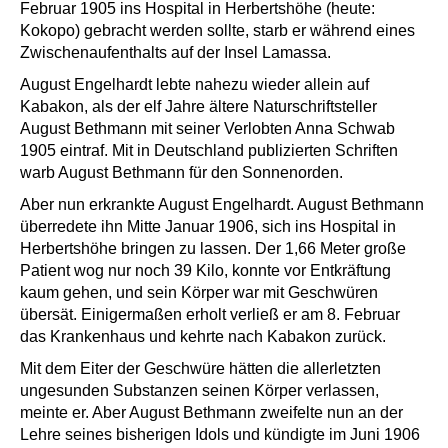
Februar 1905 ins Hospital in Herbertshöhe (heute:
Kokopo) gebracht werden sollte, starb er während eines
Zwischenaufenthalts auf der Insel Lamassa.
August Engelhardt lebte nahezu wieder allein auf
Kabakon, als der elf Jahre ältere Naturschriftsteller
August Bethmann mit seiner Verlobten Anna Schwab
1905 eintraf. Mit in Deutschland publizierten Schriften
warb August Bethmann für den Sonnenorden.
Aber nun erkrankte August Engelhardt. August Bethmann
überredete ihn Mitte Januar 1906, sich ins Hospital in
Herbertshöhe bringen zu lassen. Der 1,66 Meter große
Patient wog nur noch 39 Kilo, konnte vor Entkräftung
kaum gehen, und sein Körper war mit Geschwüren
übersät. Einigermaßen erholt verließ er am 8. Februar
das Krankenhaus und kehrte nach Kabakon zurück.
Mit dem Eiter der Geschwüre hätten die allerletzten
ungesunden Substanzen seinen Körper verlassen,
meinte er. Aber August Bethmann zweifelte nun an der
Lehre seines bisherigen Idols und kündigte im Juni 1906