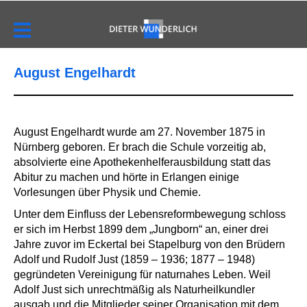
August Engelhardt
August Engelhardt wurde am 27. November 1875 in
Nürnberg geboren. Er brach die Schule vorzeitig ab,
absolvierte eine Apothekenhelferausbildung statt das
Abitur zu machen und hörte in Erlangen einige
Vorlesungen über Physik und Chemie.
Unter dem Einfluss der Lebensreformbewegung schloss
er sich im Herbst 1899 dem „Jungborn“ an, einer drei
Jahre zuvor im Eckertal bei Stapelburg von den Brüdern
Adolf und Rudolf Just (1859 – 1936; 1877 – 1948)
gegründeten Vereinigung für naturnahes Leben. Weil
Adolf Just sich unrechtmäßig als Naturheilkundler
ausgab und die Mitglieder seiner Organisation mit dem