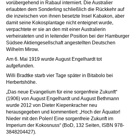
vorübergehend in Rabaul interniert. Die Australier
erlaubten dem Sonderling schließlich die Rückkehr auf
die inzwischen von ihnen besetzte Insel Kabakon, aber
damit seine Kokosplantage nicht enteignet wurde,
verpachtete er sie an den mit einer Australierin
verheirateten und in leitender Position bei der Hamburger
Südsee Aktiengesellschaft angestellten Deutschen
Wilhelm Mirow.
Am 6. Mai 1919 wurde August Engelhardt tot
aufgefunden.
Willi Bradtke starb vier Tage später in Bitabolo bei
Herbertshöhe.
„Das neue Evangelium für eine sorgenfreie Zukunft“
(1906) von August Engelhardt und August Bethmann
wurde 2012 von Dieter Kiepenkracher neu
herausgegeben und kommentiert: „Hoch der Äquator!
Nieder mit den Polen! Eine sorgenfreie Zukunft im
Imperium der Kokosnuss“ (BoD, 132 Seiten, ISBN 978-
3848204427).