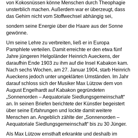
von Kokosnüssen könne Menschen durch Theophagie
unsterblich machen. Außerdem war er überzeugt, dass
das Gehirn nicht vom Stoffwechsel abhängig sei,
sondern seine Energie über die Haare aus der Sonne
gewönne.
Um seine Lehre zu verbreiten, ließ er in Europa
Pamphlete verteilen. Damit erreichte er den etwa fünf
Jahre jüngeren Helgoländer Heinrich Aueckens, der
daraufhin Ende 1903 zu ihm auf die Insel Kabakon kam.
Nach sechs Wochen, am 27. Januar 1904, starb Heinrich
Aueckens jedoch unter ungeklärten Umständen. Im Jahr
darauf schloss sich der Musiker Max Lützow dem von
August Engelhardt auf Kabakon gegründeten
„Sonnenorden – Aequatoriale Siedlungsgemeinschaft“
an. In seinen Briefen berichtete der Künstler begeistert
über seine Erfahrungen und lockte damit weitere
Menschen an. Angeblich zählte der „Sonnenorden –
Aequatoriale Siedlungsgemeinschaft“ bis zu 30 Jünger.
Als Max Lützow ernsthaft erkrankte und deshalb im