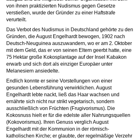
von ihnen praktizierten Nudismus gegen Gesetze
verstießen, wurde der Gründer zu einer Haftstrafe
verurteilt.
Das Verbot des Nudismus in Deutschland gehörte zu den
Gründen, die August Engelhardt bewogen, 1902 nach
Deutsch-Neuguinea auszuwandern, wo er am 2. Oktober
mit dem Geld, das er von seinen Eltern geerbt hatte, eine
75 Hektar große Kokosplantage auf der Insel Kabakon
erwarb und sich dort als einziger Europäer unter
Melanesiern ansiedelte.
Endlich konnte er seine Vorstellungen von einer
gesunden Lebensführung verwirklichen. August
Engelhardt lebte nackt, ließ das Haar wachsen und
ernährte sich nicht nur strikt vegetarisch, sondern
ausschließlich von Früchten (Frugivorismus). Die
Kokosnuss hielt er für die edelste aller Nahrungsquellen
(Kokovorismus). Ihren Genuss verglich August
Engelhardt mit der Kommunion in der römisch-
katholischen Kirche; er glaubte, der regelmäßige Verzehr