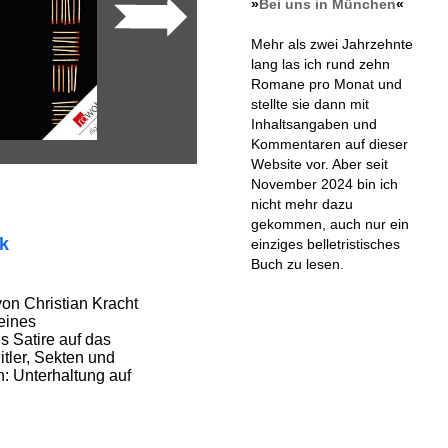
»
Bei uns in München
«
Mehr als zwei Jahrzehnte
lang las ich rund zehn
Romane pro Monat und
stellte sie dann mit
Inhaltsangaben und
Kommentaren auf dieser
Website vor. Aber seit
November 2024 bin ich
nicht mehr dazu
gekommen, auch nur ein
ik
einziges belletristisches
Buch zu lesen.
on Christian Kracht
 eines
 Satire auf das
tler, Sekten und
n: Unterhaltung auf