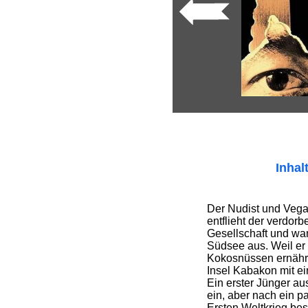
Inhal
Der Nudist und Vega
entflieht der verdor
Gesellschaft und wan
Südsee aus. Weil er 
Kokosnüssen ernähre
Insel Kabakon mit e
Ein erster Jünger au
ein, aber nach ein pa
Ersten Weltkrieg bes