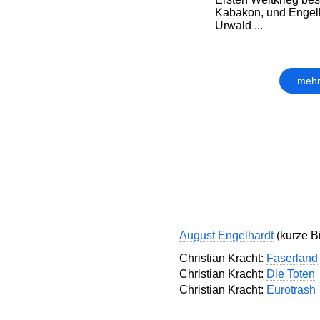
Kabakon, und Engelh
Urwald ...
mehr
August Engelhardt
(kurze Bi
Christian Kracht:
Faserland
Christian Kracht:
Die Toten
Christian Kracht:
Eurotrash