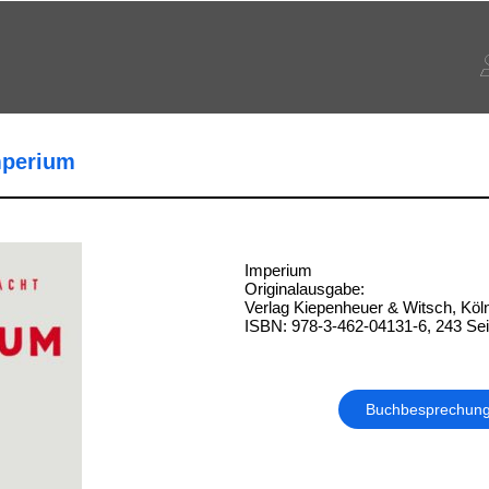
mperium
Imperium
Originalausgabe:
Verlag Kiepenheuer & Witsch, Köl
ISBN: 978-3-462-04131-6, 243 Sei
Buchbesprechun