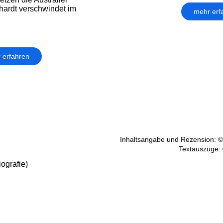
ardt verschwindet im
mehr erf
 erfahren
Inhaltsangabe und Rezension: ©
Textauszüge: 
ografie)