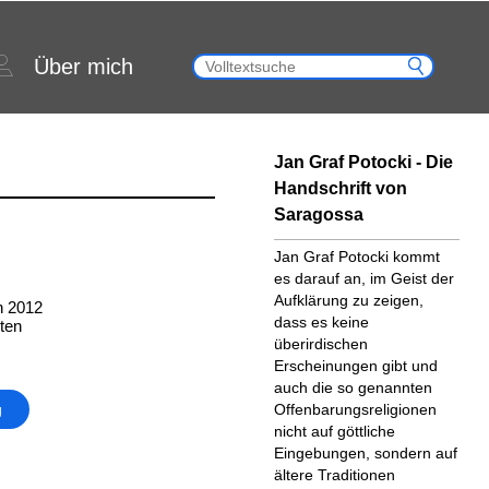
Über mich
Jan Graf Potocki - Die
Handschrift von
Saragossa
Jan Graf Potocki kommt
es darauf an, im Geist der
Aufklärung zu zeigen,
n 2012
dass es keine
ten
überirdischen
Erscheinungen gibt und
auch die so genannten
g
Offenbarungsreligionen
nicht auf göttliche
Eingebungen, sondern auf
ältere Traditionen