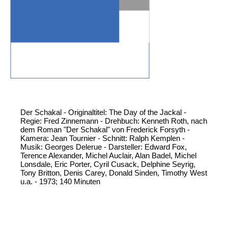
Der Schakal - Originaltitel: The Day of the Jackal -
Regie: Fred Zinnemann - Drehbuch: Kenneth Roth, nach
dem Roman "Der Schakal" von Frederick Forsyth -
Kamera: Jean Tournier - Schnitt: Ralph Kemplen -
Musik: Georges Delerue - Darsteller: Edward Fox,
Terence Alexander, Michel Auclair, Alan Badel, Michel
Lonsdale, Eric Porter, Cyril Cusack, Delphine Seyrig,
Tony Britton, Denis Carey, Donald Sinden, Timothy West
u.a. - 1973; 140 Minuten