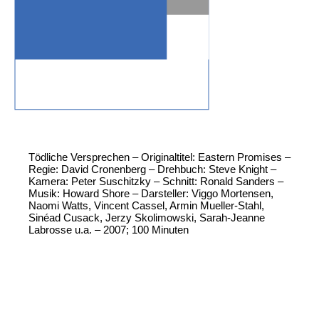
Tödliche Versprechen – Originaltitel: Eastern Promises –
Regie: David Cronenberg – Drehbuch: Steve Knight –
Kamera: Peter Suschitzky – Schnitt: Ronald Sanders –
Musik: Howard Shore – Darsteller: Viggo Mortensen,
Naomi Watts, Vincent Cassel, Armin Mueller-Stahl,
Sinéad Cusack, Jerzy Skolimowski, Sarah-Jeanne
Labrosse u.a. – 2007; 100 Minuten