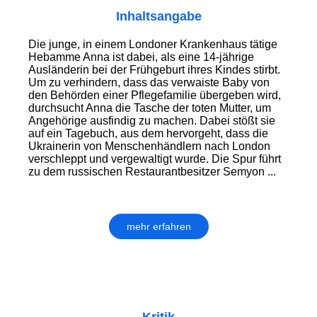
Inhaltsangabe
Die junge, in einem Londoner Krankenhaus tätige
Hebamme Anna ist dabei, als eine 14-jährige
Ausländerin bei der Frühgeburt ihres Kindes stirbt.
Um zu verhindern, dass das verwaiste Baby von
den Behörden einer Pflegefamilie übergeben wird,
durchsucht Anna die Tasche der toten Mutter, um
Angehörige ausfindig zu machen. Dabei stößt sie
auf ein Tagebuch, aus dem hervorgeht, dass die
Ukrainerin von Menschenhändlern nach London
verschleppt und vergewaltigt wurde. Die Spur führt
zu dem russischen Restaurantbesitzer Semyon ...
mehr erfahren