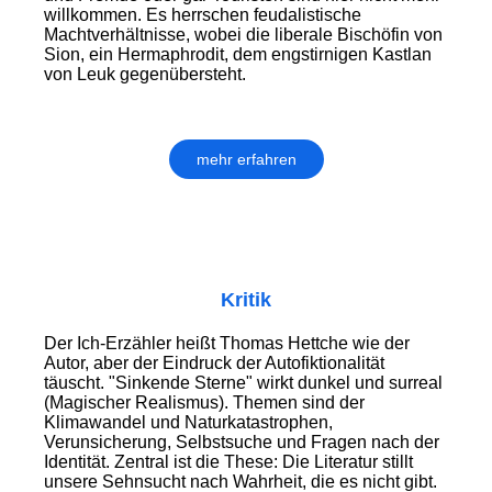
willkommen. Es herrschen feudalistische
Machtverhältnisse, wobei die liberale Bischöfin von
Sion, ein Hermaphrodit, dem engstirnigen Kastlan
von Leuk gegenübersteht.
mehr erfahren
Kritik
Der Ich-Erzähler heißt Thomas Hettche wie der
Autor, aber der Eindruck der Autofiktionalität
täuscht. "Sinkende Sterne" wirkt dunkel und surreal
(Magischer Realismus). Themen sind der
Klimawandel und Naturkatastrophen,
Verunsicherung, Selbstsuche und Fragen nach der
Identität. Zentral ist die These: Die Literatur stillt
unsere Sehnsucht nach Wahrheit, die es nicht gibt.