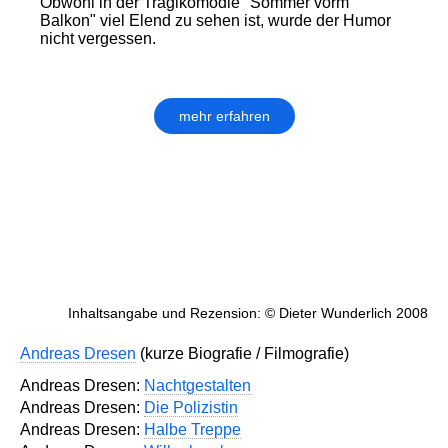
Obwohl in der Tragikomödie "Sommer vorm
Balkon" viel Elend zu sehen ist, wurde der Humor
nicht vergessen.
mehr erfahren
Inhaltsangabe und Rezension: © Dieter Wunderlich 2008
Andreas Dresen
(kurze Biografie / Filmografie)
Andreas Dresen:
Nachtgestalten
Andreas Dresen:
Die Polizistin
Andreas Dresen:
Halbe Treppe