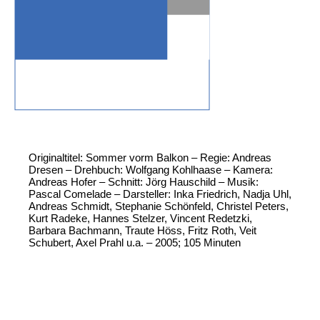
Originaltitel: Sommer vorm Balkon – Regie: Andreas
Dresen – Drehbuch: Wolfgang Kohlhaase – Kamera:
Andreas Hofer – Schnitt: Jörg Hauschild – Musik:
Pascal Comelade – Darsteller: Inka Friedrich, Nadja Uhl,
Andreas Schmidt, Stephanie Schönfeld, Christel Peters,
Kurt Radeke, Hannes Stelzer, Vincent Redetzki,
Barbara Bachmann, Traute Höss, Fritz Roth, Veit
Schubert, Axel Prahl u.a. – 2005; 105 Minuten