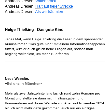
Andreas Dresen:
Willenbrock
Andreas Dresen:
Halt auf freier Strecke
Andreas Dresen:
Als wir träumten
Helge Thielking - Das gute Kind
Jedes Mal, wenn Helge Thielking die Leser in dem spannenden
Kriminalroman "Das gute Kind" mit einem Informations­häppchen
füttert, wirft er auch gleich neue Fragen auf, sodass man
begierig weiterliest, um mehr zu erfahren.
Neue Website:
»
Bei uns in München
«
Mehr als zwei Jahrzehnte lang las ich rund zehn Romane pro
Monat und stellte sie dann mit Inhaltsangaben und
Kommentaren auf dieser Website vor. Aber seit November 2024
bin ich nicht mehr dazu gekommen, auch nur ein einziges