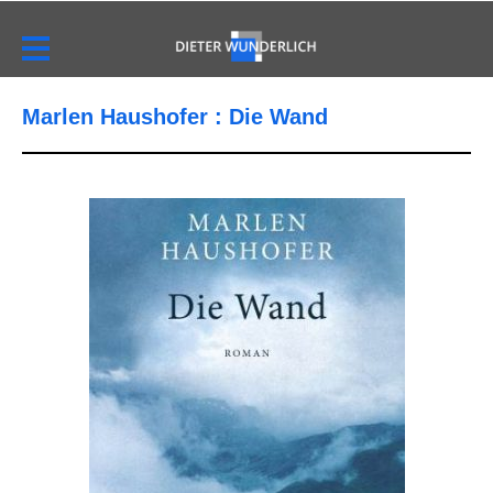
Marlen Haushofer : Die Wand