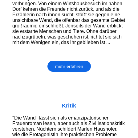
verbringen. Von einem Wirtshausbesuch im nahen
Dorf kehren die Freunde nicht zurück, und als die
Erzählerin nach ihnen sucht, stößt sie gegen eine
unsichtbare Wand, die offenbar das gesamte Gebiet
großräumig einschließt. Jenseits der Wand erblickt
sie erstarrte Menschen und Tiere. Ohne darüber
nachzugrübeln, was geschehen ist, richtet sie sich
mit dem Wenigen ein, das ihr geblieben ist ...
mehr erfahren
Kritik
"Die Wand" lässt sich als emanzipatorischer
Frauenroman lesen, aber auch als Zivilisationskritik
verstehen. Nüchtern schildert Marlen Haushofer,
wie die Protagonistin ihre praktischen Probleme