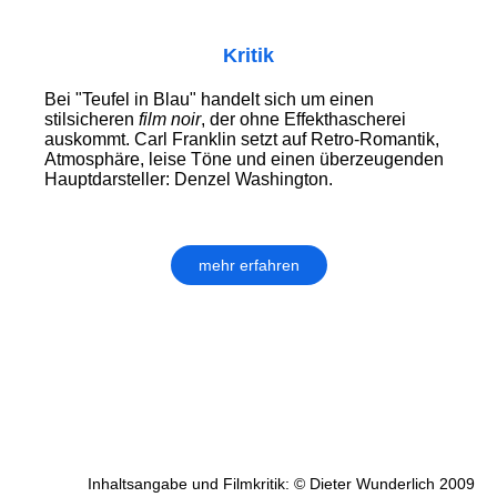
Kritik
Bei "Teufel in Blau" handelt sich um einen
stilsicheren
film noir
, der ohne Effekthascherei
auskommt. Carl Franklin setzt auf Retro-Romantik,
Atmosphäre, leise Töne und einen überzeugenden
Hauptdarsteller: Denzel Washington.
mehr erfahren
Inhaltsangabe und Filmkritik: © Dieter Wunderlich 2009