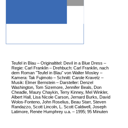
Teufel in Blau – Originaltitel: Devil in a Blue Dress –
Regie: Carl Franklin – Drehbuch: Carl Franklin, nach
dem Roman "Teufel in Blau" von Walter Mosley –
Kamera: Tak Fujimoto – Schnitt: Carole Kravetz –
Musik: Elmer Bernstein – Darsteller: Denzel
Washington, Tom Sizemore, Jennifer Beals, Don
Cheadle, Maury Chaykin, Terry Kinney, Mel Winkler,
Albert Hall, Lisa Nicole Carson, Jernard Burks, David
Wolos-Fonteno, John Roselius, Beau Starr, Steven
Randazzo, Scott Lincoln, L. Scott Caldwell, Joseph
Latimore, Renée Humphrey u.a. – 1995; 95 Minuten