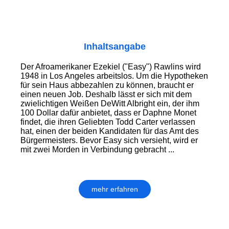
Inhaltsangabe
Der Afroamerikaner Ezekiel ("Easy") Rawlins wird
1948 in Los Angeles arbeitslos. Um die Hypotheken
für sein Haus abbezahlen zu können, braucht er
einen neuen Job. Deshalb lässt er sich mit dem
zwielichtigen Weißen DeWitt Albright ein, der ihm
100 Dollar dafür anbietet, dass er Daphne Monet
findet, die ihren Geliebten Todd Carter verlassen
hat, einen der beiden Kandidaten für das Amt des
Bürgermeisters. Bevor Easy sich versieht, wird er
mit zwei Morden in Verbindung gebracht ...
mehr erfahren