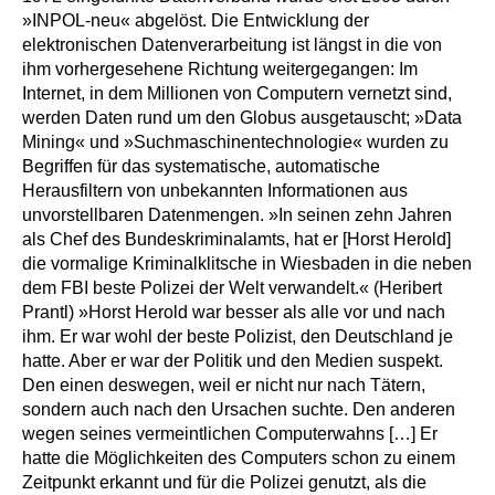
»INPOL-neu« abgelöst. Die Entwicklung der
elektronischen Datenverarbeitung ist längst in die von
ihm vorhergesehene Richtung weitergegangen: Im
Internet, in dem Millionen von Computern vernetzt sind,
werden Daten rund um den Globus ausgetauscht; »Data
Mining« und »Suchmaschinentechnologie« wurden zu
Begriffen für das systematische, automatische
Herausfiltern von unbekannten Informationen aus
unvorstellbaren Datenmengen. »In seinen zehn Jahren
als Chef des Bundeskriminalamts, hat er [Horst Herold]
die vormalige Kriminalklitsche in Wiesbaden in die neben
dem FBI beste Polizei der Welt verwandelt.« (Heribert
Prantl)
»Horst Herold war besser als alle vor und nach
ihm. Er war wohl der beste Polizist, den Deutschland je
hatte. Aber er war der Politik und den Medien suspekt.
Den einen deswegen, weil er nicht nur nach Tätern,
sondern auch nach den Ursachen suchte. Den anderen
wegen seines vermeintlichen Computerwahns […] Er
hatte die Möglichkeiten des Computers schon zu einem
Zeitpunkt erkannt und für die Polizei genutzt, als die