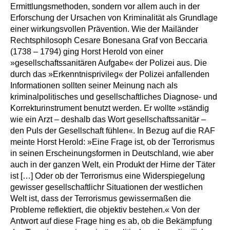
Ermittlungsmethoden, sondern vor allem auch in der
Erforschung der Ursachen von Kriminalität als Grundlage
einer wirkungsvollen Prävention. Wie der Mailänder
Rechtsphilosoph Cesare Bonesana Graf von Beccaria
(1738 – 1794) ging Horst Herold von einer
»gesellschaftssanitären Aufgabe« der Polizei aus. Die
durch das »Erkenntnisprivileg« der Polizei anfallenden
Informationen sollten seiner Meinung nach als
kriminalpolitisches und gesellschaftliches Diagnose- und
Korrekturinstrument benutzt werden. Er wollte »ständig
wie ein Arzt – deshalb das Wort gesellschaftssanitär –
den Puls der Gesellschaft fühlen«. In Bezug auf die RAF
meinte Horst Herold: »Eine Frage ist, ob der Terrorismus
in seinen Erscheinungsformen in Deutschland, wie aber
auch in der ganzen Welt, ein Produkt der Hirne der Täter
ist […] Oder ob der Terrorismus eine Widerspiegelung
gewisser gesellschaftlichr Situationen der westlichen
Welt ist, dass der Terrorismus gewissermaßen die
Probleme reflektiert, die objektiv bestehen.« Von der
Antwort auf diese Frage hing es ab, ob die Bekämpfung