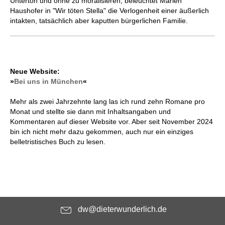
Unterton und ohne zu moralisieren, beleuchtet Marlen
Haushofer in "Wir töten Stella" die Verlogenheit einer äußerlich
intakten, tatsächlich aber kaputten bürgerlichen Familie.
Neue Website:
»
Bei uns in München
«
Mehr als zwei Jahrzehnte lang las ich rund zehn Romane pro
Monat und stellte sie dann mit Inhaltsangaben und
Kommentaren auf dieser Website vor. Aber seit November 2024
bin ich nicht mehr dazu gekommen, auch nur ein einziges
belletristisches Buch zu lesen.
dw@dieterwunderlich.de