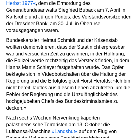
Herbst 1977«
, dem die Ermordung des
Generalbundesanwalts Siegfried Buback am 7. April in
Karlsruhe und Jürgen Pontos, des Vorstandsvorsitzenden
der Dresdner Bank, am 30. Juli in Oberursel
vorausgegangen waren.
Bundeskanzler Helmut Schmidt und der Krisenstab
wollten demonstrieren, dass der Staat nicht erpressbar
war und versuchten Zeit zu gewinnen, in der Hoffnung,
die Polizei werde rechtzeitig das Versteck finden, in dem
Hanns Martin Schleyer festgehalten wurde. Das Opfer
beklagte sich in Videobotschaften über die Haltung der
Regierung und die Erfolglosigkeit Horst Herolds: »Ich bin
nicht bereit, lautlos aus diesem Leben abzutreten, um die
Fehler der Regierung und die Unzulänglichkeit des
hochgejubelten Chefs des Bundeskriminalamtes zu
decken.«
Nach sechs Wochen Nervenkrieg kaperten
palästinensische Terroristen am 13. Oktober die
Lufthansa-Maschine
»Landshut«
auf dem Flug von