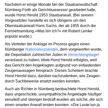
Nachdem er einige Monate bei der Staatsanwaltschaft
Nürnberg-Fürth als Gerichtsassessor gearbeitet hatte,
wurde Horst Herold 1953 Staatsanwalt. (Bei seinem
Vorgesetzten handelte es sich übrigens um den
Oberstaatsanwalt Hans Sachs, der ab 1955 durch die
Fernsehsendung »Was bin ich?« mit Robert Lemke
populär wurde.)
Als Vertreter der Anklage im Prozess gegen einen
Nürnberger
Nationalsozialisten
, dem vorgeworfen wurde,
die Deportation zahlreicher Juden in
Vernichtungslager
veranlasst zu haben, blieb Horst Herold erfolglos, weil
das Gericht den Angeklagten aufgrund von entlastenden
Zeugenaussagen freisprach. Dieses Scheitern brachte
Horst Herold dazu, darüber nachzudenken, wie Zeugen-
durch Sachbeweise ersetzt werden konnten.
Auch als Richter in Nürnberg beobachtete Horst Herold,
dass ungeschickte, unsympathische Angeklagte häufiger
verurteilt und strenger bestraft wurden als solche, die sich
einen smarten Anwalt leisten konnten. »Die Leute tun ja