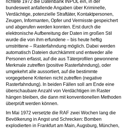
richtete 1972 die Datenbank INPOL ein, in der
bundesweit anfallende Angaben über Kriminelle,
Verdächtige, potenzielle Straftäter, Kontaktpersonen,
Zeugen, Informanten, Opfer und Vermisste gespeichert
und abgerufen werden konnten. Erst durch die
elektronische Aufbereitung der Daten im großen Stil
wurde die von ihm erfundene – bis heute heftig
umstrittene – Rasterfahndung möglich. Dabei werden
automatisch Dateien durchkämmt und entweder alle
Personen erfasst, auf die aus Täterprofilen gewonnene
Merkmale zutreffen (positive Rasterfahndung), oder
umgekehrt alle aussortiert, auf die bestimmte
vorgegebene Kriterien nicht zutreffen (negative
Rasterfahndung). In beiden Fällen soll am Ende eine
überschaubare Anzahl von Verdächtigen im Raster
hängen bleiben, die dann mit konventionellen Methoden
überprüft werden können.
Im Mai 1972 versetzte die RAF zwei Wochen lang die
Bevölkerung in Angst und Schrecken: Bomben
explodierten in Frankfurt am Main, Augsburg, München,