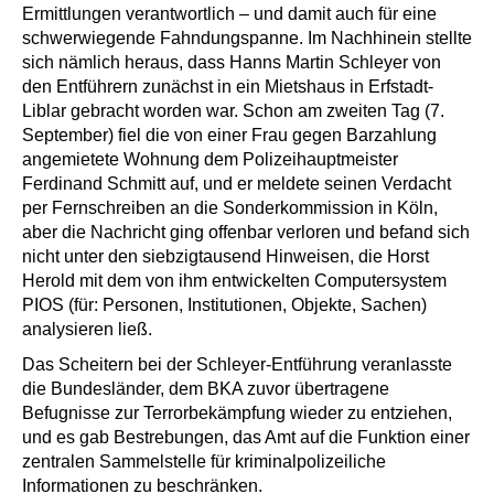
Ermittlungen verantwortlich – und damit auch für eine
schwerwiegende Fahndungspanne. Im Nachhinein stellte
sich nämlich heraus, dass Hanns Martin Schleyer von
den Entführern zunächst in ein Mietshaus in Erfstadt-
Liblar gebracht worden war. Schon am zweiten Tag (7.
September) fiel die von einer Frau gegen Barzahlung
angemietete Wohnung dem Polizeihauptmeister
Ferdinand Schmitt auf, und er meldete seinen Verdacht
per Fernschreiben an die Sonderkommission in Köln,
aber die Nachricht ging offenbar verloren und befand sich
nicht unter den siebzigtausend Hinweisen, die Horst
Herold mit dem von ihm entwickelten Computersystem
PIOS (für: Personen, Institutionen, Objekte, Sachen)
analysieren ließ.
Das Scheitern bei der Schleyer-Entführung veranlasste
die Bundesländer, dem BKA zuvor übertragene
Befugnisse zur Terrorbekämpfung wieder zu entziehen,
und es gab Bestrebungen, das Amt auf die Funktion einer
zentralen Sammelstelle für kriminalpolizeiliche
Informationen zu beschränken.