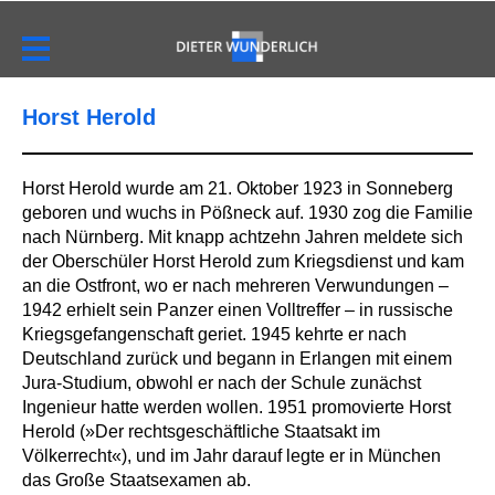
Horst Herold
Horst Herold wurde am 21. Oktober 1923 in Sonneberg
geboren und wuchs in Pößneck auf. 1930 zog die Familie
nach Nürnberg. Mit knapp achtzehn Jahren meldete sich
der Oberschüler Horst Herold zum Kriegsdienst und kam
an die Ostfront, wo er nach mehreren Verwundungen –
1942 erhielt sein Panzer einen Volltreffer – in russische
Kriegsgefangenschaft geriet. 1945 kehrte er nach
Deutschland zurück und begann in Erlangen mit einem
Jura-Studium, obwohl er nach der Schule zunächst
Ingenieur hatte werden wollen. 1951 promovierte Horst
Herold (»Der rechtsgeschäftliche Staatsakt im
Völkerrecht«), und im Jahr darauf legte er in München
das Große Staatsexamen ab.