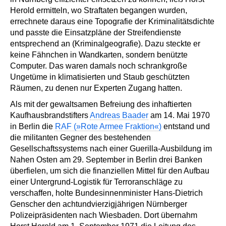
Herold ermitteln, wo Straftaten begangen wurden,
errechnete daraus eine Topografie der Kriminalitätsdichte
und passte die Einsatzpläne der Streifendienste
entsprechend an (Kriminalgeografie). Dazu steckte er
keine Fähnchen in Wandkarten, sondern benützte
Computer. Das waren damals noch schrankgroße
Ungetüme in klimatisierten und Staub geschützten
Räumen, zu denen nur Experten Zugang hatten.
Als mit der gewaltsamen Befreiung des inhaftierten
Kaufhausbrandstifters
Andreas Baader
am 14. Mai 1970
in Berlin die
RAF (»Rote Armee Fraktion«)
entstand und
die militanten Gegner des bestehenden
Gesellschaftssystems nach einer Guerilla-Ausbildung im
Nahen Osten am 29. September in Berlin drei Banken
überfielen, um sich die finanziellen Mittel für den Aufbau
einer Untergrund-Logistik für Terroranschläge zu
verschaffen, holte Bundesinnenminister Hans-Dietrich
Genscher den achtundvierzigjährigen Nürnberger
Polizeipräsidenten nach Wiesbaden. Dort übernahm