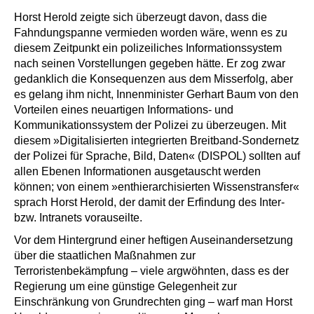
Horst Herold zeigte sich überzeugt davon, dass die
Fahndungspanne vermieden worden wäre, wenn es zu
diesem Zeitpunkt ein polizeiliches Informationssystem
nach seinen Vorstellungen gegeben hätte. Er zog zwar
gedanklich die Konsequenzen aus dem Misserfolg, aber
es gelang ihm nicht, Innenminister Gerhart Baum von den
Vorteilen eines neuartigen Informations- und
Kommunikationssystem der Polizei zu überzeugen. Mit
diesem »Digitalisierten integrierten Breitband-Sondernetz
der Polizei für Sprache, Bild, Daten« (DISPOL) sollten auf
allen Ebenen Informationen ausgetauscht werden
können; von einem »enthierarchisierten Wissenstransfer«
sprach Horst Herold, der damit der Erfindung des Inter-
bzw. Intranets vorauseilte.
Vor dem Hintergrund einer heftigen Auseinandersetzung
über die staatlichen Maßnahmen zur
Terroristenbekämpfung – viele argwöhnten, dass es der
Regierung um eine günstige Gelegenheit zur
Einschränkung von Grundrechten ging – warf man Horst