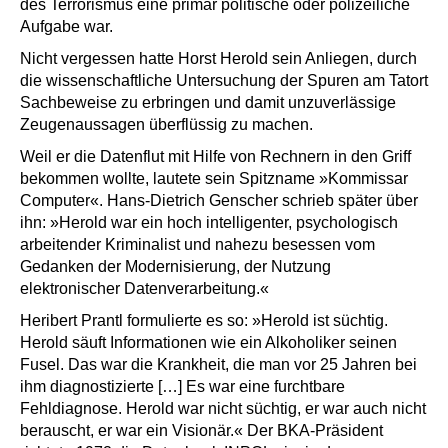
des Terrorismus eine primär politische oder polizeiliche
Aufgabe war.
Nicht vergessen hatte Horst Herold sein Anliegen, durch
die wissenschaftliche Untersuchung der Spuren am Tatort
Sachbeweise zu erbringen und damit unzuverlässige
Zeugenaussagen überflüssig zu machen.
Weil er die Datenflut mit Hilfe von Rechnern in den Griff
bekommen wollte, lautete sein Spitzname »Kommissar
Computer«. Hans-Dietrich Genscher schrieb später über
ihn: »Herold war ein hoch intelligenter, psychologisch
arbeitender Kriminalist und nahezu besessen vom
Gedanken der Modernisierung, der Nutzung
elektronischer Datenverarbeitung.«
Heribert Prantl formulierte es so: »Herold ist süchtig.
Herold säuft Informationen wie ein Alkoholiker seinen
Fusel. Das war die Krankheit, die man vor 25 Jahren bei
ihm diagnostizierte […] Es war eine furchtbare
Fehldiagnose. Herold war nicht süchtig, er war auch nicht
berauscht, er war ein Visionär.« Der BKA-Präsident