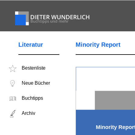
Literatur
Minority Report
Bestenliste
Neue Bücher
Buchtipps
Archiv
Minority Repor