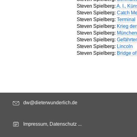
Steven Spielberg:
A. I., Kün
Steven Spielberg:
Catch Me
Steven Spielberg:
Terminal
Steven Spielberg:
Krieg de
Steven Spielberg:
München
Steven Spielberg:
Gefährte
Steven Spielberg:
Lincoln
Steven Spielberg:
Bridge of
dw@dieterwunderlich.de
Impressum, Datenschutz ...