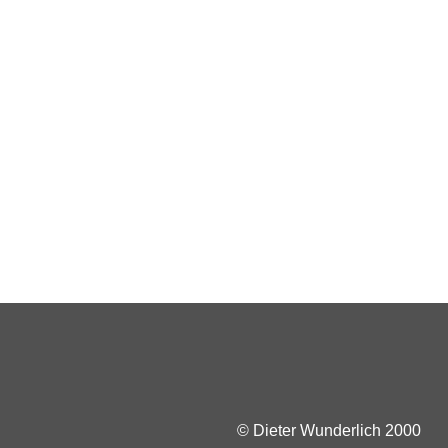
© Dieter Wunderlich 2000