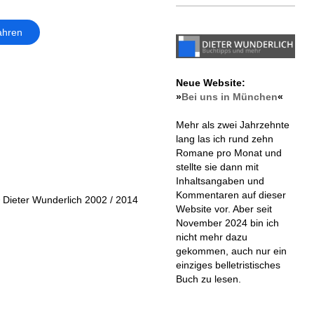
ahren
Neue Website:
»
Bei uns in München
«
Mehr als zwei Jahrzehnte
lang las ich rund zehn
Romane pro Monat und
stellte sie dann mit
Inhaltsangaben und
Kommentaren auf dieser
 Dieter Wunderlich 2002 / 2014
Website vor. Aber seit
November 2024 bin ich
nicht mehr dazu
gekommen, auch nur ein
einziges belletristisches
Buch zu lesen.