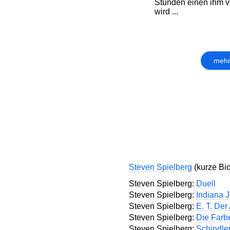
Stunden einen ihm v
wird ...
mehr
Steven Spielberg
(kurze Bio
Steven Spielberg:
Duell
Steven Spielberg:
Indiana 
Steven Spielberg:
E. T. Der
Steven Spielberg:
Die Farbe
Steven Spielberg:
Schindler