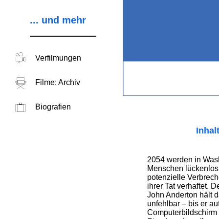
... und mehr
Verfilmungen
Filme: Archiv
Biografien
Inhal
2054 werden in Wash
Menschen lückenlos
potenzielle Verbrec
ihrer Tat verhaftet. D
John Anderton hält 
unfehlbar – bis er a
Computerbildschirm s