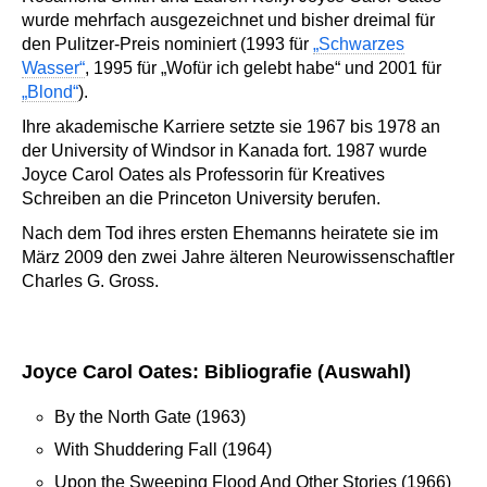
wurde mehrfach ausgezeichnet und bisher dreimal für
den Pulitzer-Preis nominiert (1993 für
„Schwarzes
Wasser“
, 1995 für „Wofür ich gelebt habe“ und 2001 für
„Blond“
).
Ihre akademische Karriere setzte sie 1967 bis 1978 an
der University of Windsor in Kanada fort. 1987 wurde
Joyce Carol Oates als Professorin für Kreatives
Schreiben an die Princeton University berufen.
Nach dem Tod ihres ersten Ehemanns heiratete sie im
März 2009 den zwei Jahre älteren Neurowissenschaftler
Charles G. Gross.
Joyce Carol Oates: Bibliografie (Auswahl)
By the North Gate (1963)
With Shuddering Fall (1964)
Upon the Sweeping Flood And Other Stories (1966)