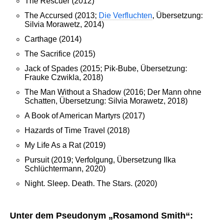
The Rescuer (2012)
The Accursed (2013;
Die Verfluchten
, Übersetzung:
Silvia Morawetz, 2014)
Carthage (2014)
The Sacrifice (2015)
Jack of Spades (2015; Pik-Bube, Übersetzung:
Frauke Czwikla, 2018)
The Man Without a Shadow (2016; Der Mann ohne
Schatten, Übersetzung: Silvia Morawetz, 2018)
A Book of American Martyrs (2017)
Hazards of Time Travel (2018)
My Life As a Rat (2019)
Pursuit (2019; Verfolgung, Übersetzung Ilka
Schlüchtermann, 2020)
Night. Sleep. Death. The Stars. (2020)
Unter dem Pseudonym „Rosamond Smith“: