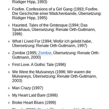
Rüdiger Hipp, 1993)
Foxfire. Confessions of a Girl Gang (1993; Foxfire.
Die Geschichte einer Mädchenbande, Übersetzung:
Rüdiger Hipp, 1995)
Haunted. Tales of the Grotesque (1994; Das
Spukhaus, Übersetzung: Renate Orth-Guttmann,
1996)
What I Lived For (1994; Wofür ich gelebt habe,
Übersetzung: Renate Orth-Guttmann, 1997)
Zombie (1995;
Zombie
, Übersetzung: Renate Orth-
Guttmann, 2000)
First Love. A Gothic Tale (1996)
We Were the Mulvaneys (1996; Wir waren die
Mulvaneys, Übersetzung: Renate Orth-Guttmann,
2003)
Man Crazy (1997)
My Heart Laid Bare (1998)
Broke Heart Blues (1999)