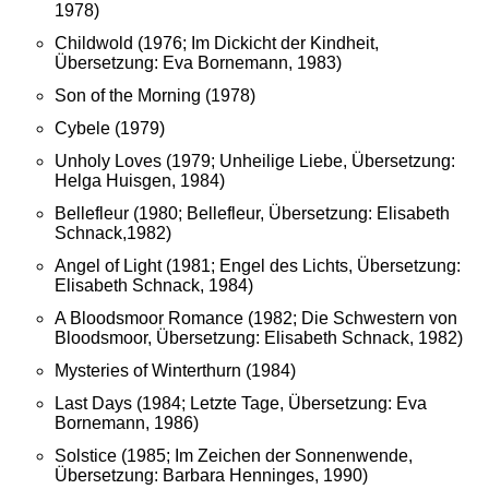
1978)
Childwold (1976; Im Dickicht der Kindheit,
Übersetzung: Eva Bornemann, 1983)
Son of the Morning (1978)
Cybele (1979)
Unholy Loves (1979; Unheilige Liebe, Übersetzung:
Helga Huisgen, 1984)
Bellefleur (1980; Bellefleur, Übersetzung: Elisabeth
Schnack,1982)
Angel of Light (1981; Engel des Lichts, Übersetzung:
Elisabeth Schnack, 1984)
A Bloodsmoor Romance (1982; Die Schwestern von
Bloodsmoor, Übersetzung: Elisabeth Schnack, 1982)
Mysteries of Winterthurn (1984)
Last Days (1984; Letzte Tage, Übersetzung: Eva
Bornemann, 1986)
Solstice (1985; Im Zeichen der Sonnenwende,
Übersetzung: Barbara Henninges, 1990)