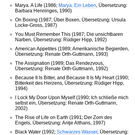
Marya. A Life (1986;
Marya. Ein Leben
, Übersetzung:
Barbara Henninges, 1990)
On Boxing (1987; Über Boxen, Übersetzung: Ursula
Locke-Gross, 1987)
You Must Remember This (1987; Die unsichtbaren
Narben, Übersetzung: Rüdiger Hipp, 1992)
American Appetites (1989; Amerikanische Begierden,
Übersetzung: Renate Orth-Guttmann, 1993)
The Assignation (1989; Das Rendezvous,
Übersetzung: Renate Orth-Guttmann, 1992)
Because It Is Bitter, and Because It Is My Heart (1990;
Bitterkeit des Herzens, Übersetzung: Rüdiger Hipp,
1994)
I Lock My Door Upon Myself (1990; Ich schließe mich
selbst ein, Übersetzung: Renate Orth-Guttmann,
2002)
The Rise of Life on Earth (1991; Der Zorn des
Engels, Übersetzung: Antje Althans, 1997)
Black Water (1992;
Schwarzes Wasser
, Übersetzung: