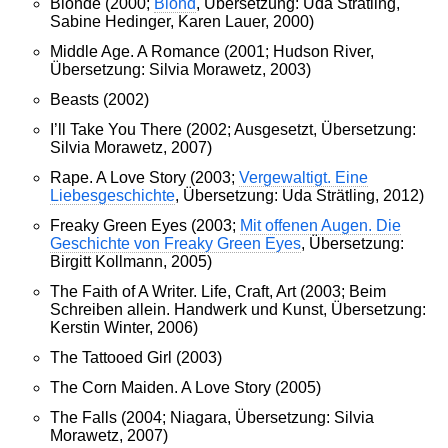
Blonde (2000;
Blond
, Übersetzung: Uda Strätling,
Sabine Hedinger, Karen Lauer, 2000)
Middle Age. A Romance (2001; Hudson River,
Übersetzung: Silvia Morawetz, 2003)
Beasts (2002)
I’ll Take You There (2002; Ausgesetzt, Übersetzung:
Silvia Morawetz, 2007)
Rape. A Love Story (2003;
Vergewaltigt. Eine
Liebesgeschichte
, Übersetzung: Uda Strätling, 2012)
Freaky Green Eyes (2003;
Mit offenen Augen. Die
Geschichte von Freaky Green Eyes
, Übersetzung:
Birgitt Kollmann, 2005)
The Faith of A Writer. Life, Craft, Art (2003; Beim
Schreiben allein. Handwerk und Kunst, Übersetzung:
Kerstin Winter, 2006)
The Tattooed Girl (2003)
The Corn Maiden. A Love Story (2005)
The Falls (2004; Niagara, Übersetzung: Silvia
Morawetz, 2007)