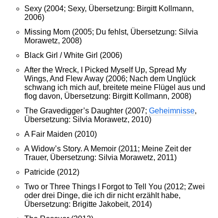
Sexy (2004; Sexy, Übersetzung: Birgitt Kollmann,
2006)
Missing Mom (2005; Du fehlst, Übersetzung: Silvia
Morawetz, 2008)
Black Girl / White Girl (2006)
After the Wreck, I Picked Myself Up, Spread My
Wings, And Flew Away (2006; Nach dem Unglück
schwang ich mich auf, breitete meine Flügel aus und
flog davon, Übersetzung: Birgitt Kollmann, 2008)
The Gravedigger’s Daughter (2007;
Geheimnisse
,
Übersetzung: Silvia Morawetz, 2010)
A Fair Maiden (2010)
A Widow’s Story. A Memoir (2011; Meine Zeit der
Trauer, Übersetzung: Silvia Morawetz, 2011)
Patricide (2012)
Two or Three Things I Forgot to Tell You (2012; Zwei
oder drei Dinge, die ich dir nicht erzählt habe,
Übersetzung: Brigitte Jakobeit, 2014)