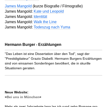
James Mangold
(kurze Biografie / Filmografie)
James Mangold:
Kate und Leopold
James Mangold:
Identität
James Mangold:
Walk the Line
James Mangold:
Todeszug nach Yuma
Hermann Burger - Erzählungen
"Das Leben ist eine Dissertation über den Tod", sagt der
"Prestidigitateur" Grazio Diabelli. Hermann Burgers Erzählungen
sind von einsamen Sonderlingen bevölkert, die in skurille
Situationen geraten.
Neue Website:
»
Bei uns in München
«
Mehr als zwei Jahrzehnte lang las ich rund zehn Romane pro