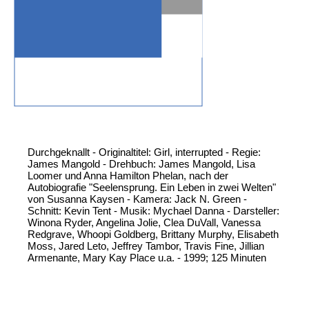
Durchgeknallt - Originaltitel: Girl, interrupted - Regie:
James Mangold - Drehbuch: James Mangold, Lisa
Loomer und Anna Hamilton Phelan, nach der
Autobiografie "Seelensprung. Ein Leben in zwei Welten"
von Susanna Kaysen - Kamera: Jack N. Green -
Schnitt: Kevin Tent - Musik: Mychael Danna - Darsteller:
Winona Ryder, Angelina Jolie, Clea DuVall, Vanessa
Redgrave, Whoopi Goldberg, Brittany Murphy, Elisabeth
Moss, Jared Leto, Jeffrey Tambor, Travis Fine, Jillian
Armenante, Mary Kay Place u.a. - 1999; 125 Minuten