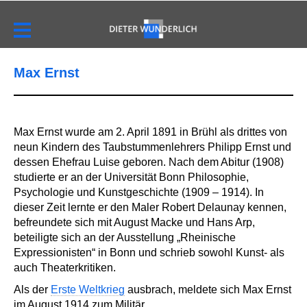
Max Ernst
Max Ernst wurde am 2. April 1891 in Brühl als drittes von
neun Kindern des Taubstummenlehrers Philipp Ernst und
dessen Ehefrau Luise geboren. Nach dem Abitur (1908)
studierte er an der Universität Bonn Philosophie,
Psychologie und Kunstgeschichte (1909 – 1914). In
dieser Zeit lernte er den Maler Robert Delaunay kennen,
befreundete sich mit August Macke und Hans Arp,
beteiligte sich an der Ausstellung „Rheinische
Expressionisten“ in Bonn und schrieb sowohl Kunst- als
auch Theaterkritiken.
Als der
Erste Weltkrieg
ausbrach, meldete sich Max Ernst
im August 1914 zum Militär.