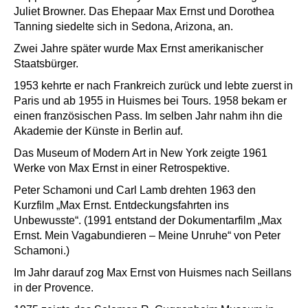
Juliet Browner. Das Ehepaar Max Ernst und Dorothea
Tanning siedelte sich in Sedona, Arizona, an.
Zwei Jahre später wurde Max Ernst amerikanischer
Staatsbürger.
1953 kehrte er nach Frankreich zurück und lebte zuerst in
Paris und ab 1955 in Huismes bei Tours. 1958 bekam er
einen französischen Pass. Im selben Jahr nahm ihn die
Akademie der Künste in Berlin auf.
Das Museum of Modern Art in New York zeigte 1961
Werke von Max Ernst in einer Retrospektive.
Peter Schamoni und Carl Lamb drehten 1963 den
Kurzfilm „Max Ernst. Entdeckungsfahrten ins
Unbewusste“. (1991 entstand der Dokumentarfilm „Max
Ernst. Mein Vagabundieren – Meine Unruhe“ von Peter
Schamoni.)
Im Jahr darauf zog Max Ernst von Huismes nach Seillans
in der Provence.