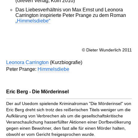
(Greven Verlag, Köln 2010)
Das Liebesverhältnis von Max Ernst und Leonora
Carrington inspirierte Peter Prange zu dem Roman
„Himmelsdiebe“
© Dieter Wunderlich 2011
Leonora Carrington
(Kurzbiografie)
Peter Prange:
Himmelsdiebe
Eric Berg - Die Mörderinsel
Der auf Usedom spielende Kriminalroman "Die Mörderinsel" von
Eric Berg dreht sich trotz des reißerischen Titels weniger um die
Aufklärung von Verbrechen als um die gesellschaftskritische
Veranschaulichung hasserfüllter Aktionen einer Dorfbevölkerung
gegen einen Bewohner, den fast alle für einen Mörder halten,
obwohl er vom Gericht freigesprochen wurde.