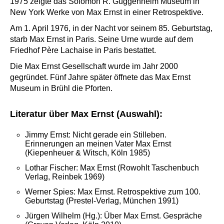
1975 zeigte das Solomon R. Guggenheim Museum in
New York Werke von Max Ernst in einer Retrospektive.
Am 1. April 1976, in der Nacht vor seinem 85. Geburtstag,
starb Max Ernst in Paris. Seine Urne wurde auf dem
Friedhof Père Lachaise in Paris bestattet.
Die Max Ernst Gesellschaft wurde im Jahr 2000
gegründet. Fünf Jahre später öffnete das Max Ernst
Museum in Brühl die Pforten.
Literatur über Max Ernst (Auswahl):
Jimmy Ernst: Nicht gerade ein Stilleben.
Erinnerungen an meinen Vater Max Ernst
(Kiepenheuer & Witsch, Köln 1985)
Lothar Fischer: Max Ernst (Rowohlt Taschenbuch
Verlag, Reinbek 1969)
Werner Spies: Max Ernst. Retrospektive zum 100.
Geburtstag (Prestel-Verlag, München 1991)
Jürgen Wilhelm (Hg.): Über Max Ernst. Gespräche