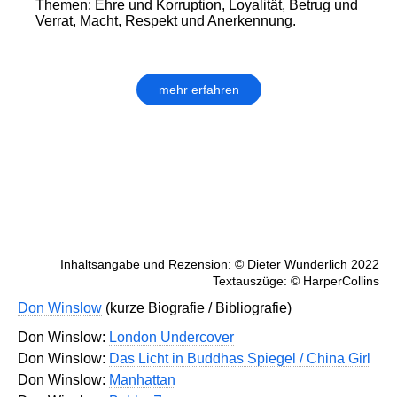
Themen: Ehre und Korruption, Loyalität, Betrug und
Verrat, Macht, Respekt und Anerkennung.
mehr erfahren
Inhaltsangabe und Rezension: © Dieter Wunderlich 2022
Textauszüge: © HarperCollins
Don Winslow
(kurze Biografie / Bibliografie)
Don Winslow:
London Undercover
Don Winslow:
Das Licht in Buddhas Spiegel / China Girl
Don Winslow:
Manhattan