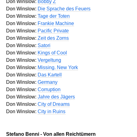
Don Winslow:
Bobby Z
Don Winslow:
Die Sprache des Feuers
Don Winslow:
Tage der Toten
Don Winslow:
Frankie Machine
Don Winslow:
Pacific Private
Don Winslow:
Zeit des Zorns
Don Winslow:
Satori
Don Winslow:
Kings of Cool
Don Winslow:
Vergeltung
Don Winslow:
Missing. New York
Don Winslow:
Das Kartell
Don Winslow:
Germany
Don Winslow:
Corruption
Don Winslow:
Jahre des Jägers
Don Winslow:
City of Dreams
Don Winslow:
City in Ruins
Stefano Benni - Von allen Reichtümern