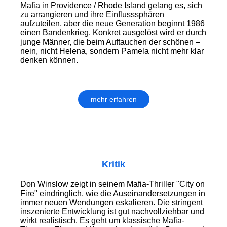
Mafia in Providence / Rhode Island gelang es, sich
zu arrangieren und ihre Einflusssphären
aufzuteilen, aber die neue Generation beginnt 1986
einen Bandenkrieg. Konkret ausgelöst wird er durch
junge Männer, die beim Auftauchen der schönen –
nein, nicht Helena, sondern Pamela nicht mehr klar
denken können.
mehr erfahren
Kritik
Don Winslow zeigt in seinem Mafia-Thriller "City on
Fire" eindringlich, wie die Auseinandersetzungen in
immer neuen Wendungen eskalieren. Die stringent
inszenierte Entwicklung ist gut nachvollziehbar und
wirkt realistisch. Es geht um klassische Mafia-