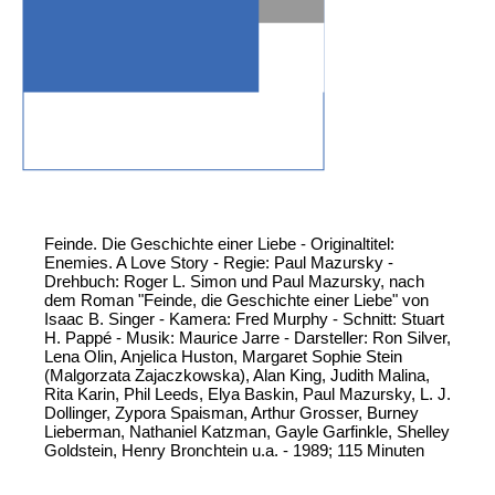
Feinde. Die Geschichte einer Liebe - Originaltitel:
Enemies. A Love Story - Regie: Paul Mazursky -
Drehbuch: Roger L. Simon und Paul Mazursky, nach
dem Roman "Feinde, die Geschichte einer Liebe" von
Isaac B. Singer - Kamera: Fred Murphy - Schnitt: Stuart
H. Pappé - Musik: Maurice Jarre - Darsteller: Ron Silver,
Lena Olin, Anjelica Huston, Margaret Sophie Stein
(Malgorzata Zajaczkowska), Alan King, Judith Malina,
Rita Karin, Phil Leeds, Elya Baskin, Paul Mazursky, L. J.
Dollinger, Zypora Spaisman, Arthur Grosser, Burney
Lieberman, Nathaniel Katzman, Gayle Garfinkle, Shelley
Goldstein, Henry Bronchtein u.a. - 1989; 115 Minuten