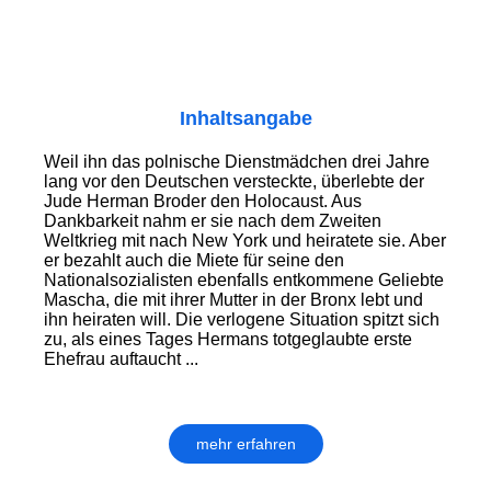
Inhaltsangabe
Weil ihn das polnische Dienstmädchen drei Jahre
lang vor den Deutschen versteckte, überlebte der
Jude Herman Broder den Holocaust. Aus
Dankbarkeit nahm er sie nach dem Zweiten
Weltkrieg mit nach New York und heiratete sie. Aber
er bezahlt auch die Miete für seine den
Nationalsozialisten ebenfalls entkommene Geliebte
Mascha, die mit ihrer Mutter in der Bronx lebt und
ihn heiraten will. Die verlogene Situation spitzt sich
zu, als eines Tages Hermans totgeglaubte erste
Ehefrau auftaucht ...
mehr erfahren