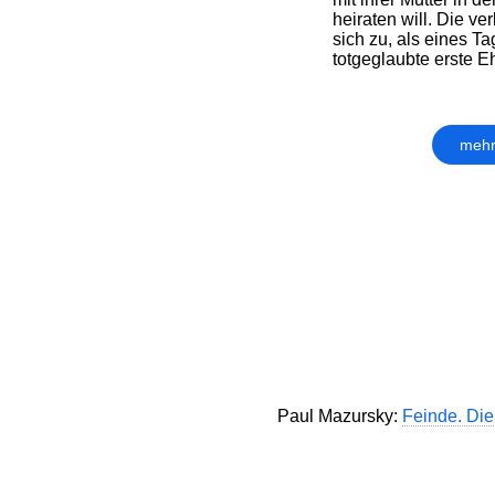
heiraten will. Die ve
sich zu, als eines 
totgeglaubte erste Eh
mehr
Paul Mazursky:
Feinde. Die