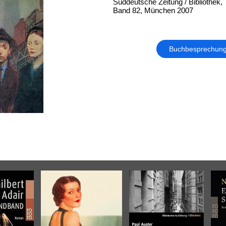
Süddeutsche Zeitung / Bibliothek,
Band 82, München 2007
Buchbesprechun