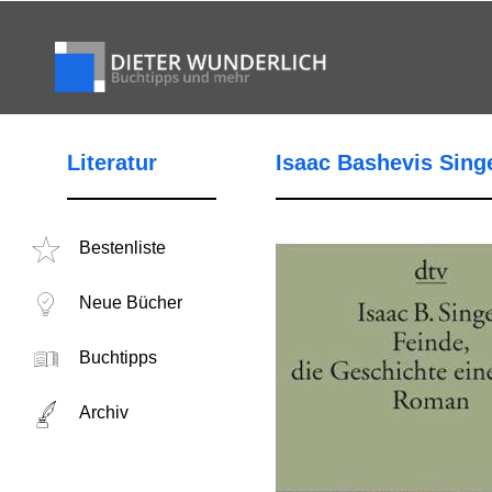
Literatur
Isaac Bashevis Singe
Bestenliste
Neue Bücher
Buchtipps
Archiv