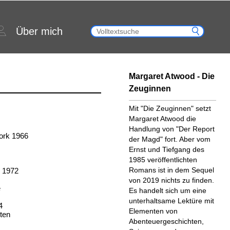
Über mich
Margaret Atwood - Die
Zeuginnen
Mit "Die Zeuginnen" setzt
Margaret Atwood die
Handlung von "Der Report
York 1966
der Magd" fort. Aber vom
Ernst und Tiefgang des
1985 veröffentlichten
Romans ist in dem Sequel
k 1972
von 2019 nichts zu finden.
e
Es handelt sich um eine
unterhaltsame Lektüre mit
4
Elementen von
iten
Abenteuergeschichten,