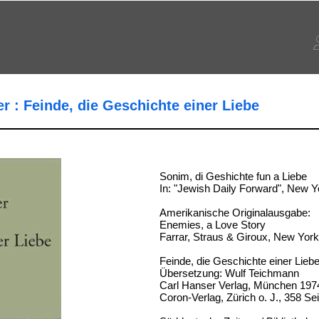
r : Feinde, die Geschichte einer Liebe
Sonim, di Geshichte fun a Liebe
In: "Jewish Daily Forward", New 
Amerikanische Originalausgabe:
Enemies, a Love Story
Farrar, Straus & Giroux, New Yor
Feinde, die Geschichte einer Lieb
Übersetzung: Wulf Teichmann
Carl Hanser Verlag, München 197
Coron-Verlag, Zürich o. J., 358 Se