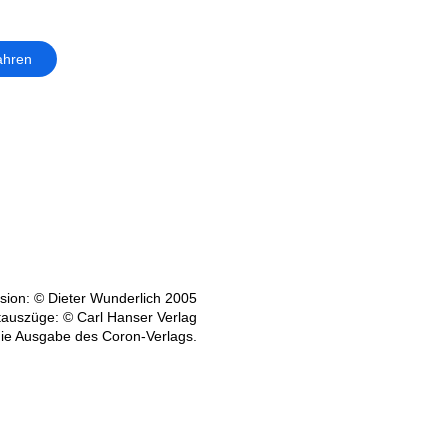
ahren
ion: © Dieter Wunderlich 2005
tauszüge: © Carl Hanser Verlag
die Ausgabe des Coron-Verlags.