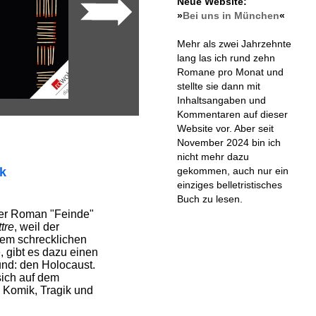
Neue Website:
»
Bei uns in München
«
Mehr als zwei Jahrzehnte
lang las ich rund zehn
Romane pro Monat und
stellte sie dann mit
Inhaltsangaben und
Kommentaren auf dieser
Website vor. Aber seit
November 2024 bin ich
nicht mehr dazu
gekommen, auch nur ein
ik
einziges belletristisches
Buch zu lesen.
der Roman "Feinde"
tre
, weil der
nem schrecklichen
, gibt es dazu einen
und: den Holocaust.
sich auf dem
 Komik, Tragik und