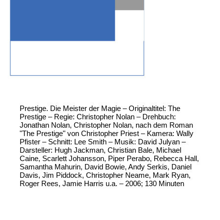
Prestige. Die Meister der Magie – Originaltitel: The
Prestige – Regie: Christopher Nolan – Drehbuch:
Jonathan Nolan, Christopher Nolan, nach dem Roman
"The Prestige" von Christopher Priest – Kamera: Wally
Pfister – Schnitt: Lee Smith – Musik: David Julyan –
Darsteller: Hugh Jackman, Christian Bale, Michael
Caine, Scarlett Johansson, Piper Perabo, Rebecca Hall,
Samantha Mahurin, David Bowie, Andy Serkis, Daniel
Davis, Jim Piddock, Christopher Neame, Mark Ryan,
Roger Rees, Jamie Harris u.a. – 2006; 130 Minuten