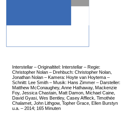
Interstellar – Originaltitel: Interstellar – Regie:
Christopher Nolan – Drehbuch: Christopher Nolan,
Jonathan Nolan – Kamera: Hoyte van Hoytema –
Schnitt: Lee Smith – Musik: Hans Zimmer – Darsteller:
Matthew McConaughey, Anne Hathaway, Mackenzie
Foy, Jessica Chastain, Matt Damon, Michael Caine,
David Gyasi, Wes Bentley, Casey Affleck, Timothée
Chalamet, John Lithgow, Topher Grace, Ellen Burstyn
u.a. – 2014; 165 Minuten