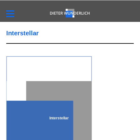
Interstellar
Interstellar