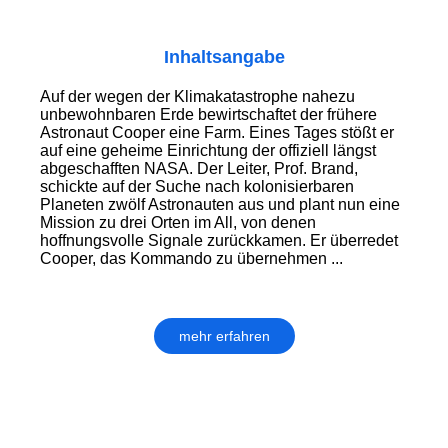
Inhaltsangabe
Auf der wegen der Klimakatastrophe nahezu
unbewohnbaren Erde bewirtschaftet der frühere
Astronaut Cooper eine Farm. Eines Tages stößt er
auf eine geheime Einrichtung der offiziell längst
abgeschafften NASA. Der Leiter, Prof. Brand,
schickte auf der Suche nach kolonisierbaren
Planeten zwölf Astronauten aus und plant nun eine
Mission zu drei Orten im All, von denen
hoffnungsvolle Signale zurückkamen. Er überredet
Cooper, das Kommando zu übernehmen ...
mehr erfahren