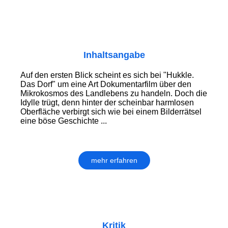
Inhaltsangabe
Auf den ersten Blick scheint es sich bei "Hukkle.
Das Dorf" um eine Art Dokumentarfilm über den
Mikrokosmos des Landlebens zu handeln. Doch die
Idylle trügt, denn hinter der scheinbar harmlosen
Oberfläche verbirgt sich wie bei einem Bilderrätsel
eine böse Geschichte ...
mehr erfahren
Kritik