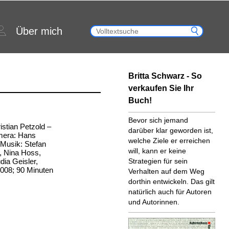
Über mich
Britta Schwarz - So
verkaufen Sie Ihr
Buch!
Bevor sich jemand
ristian Petzold –
darüber klar geworden ist,
mera: Hans
welche Ziele er erreichen
 Musik: Stefan
will, kann er keine
, Nina Hoss,
dia Geisler,
Strategien für sein
2008; 90 Minuten
Verhalten auf dem Weg
dorthin entwickeln. Das gilt
natürlich auch für Autoren
und Autorinnen.