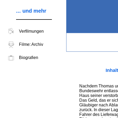
... und mehr
Verfilmungen
Filme: Archiv
Biografien
Inhal
Nachdem Thomas une
Bundeswehr entlasse
Haus seiner verstorb
Das Geld, das er sich 
Gläubiger nach Ablau
zurück. In dieser La
Fahrer des Lieferwag