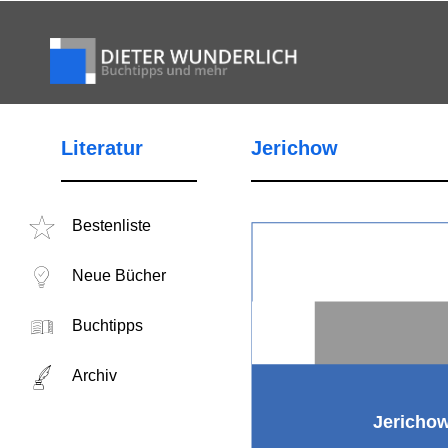
Literatur
Jerichow
Bestenliste
Neue Bücher
Buchtipps
Archiv
Jericho