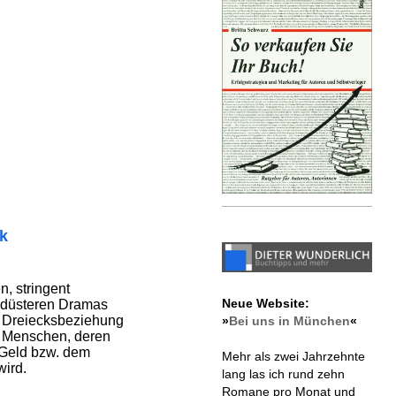
ik
n, stringent
Neue Website:
 düsteren Dramas
e Dreiecksbeziehung
»
Bei uns in München
«
 Menschen, deren
Geld bzw. dem
Mehr als zwei Jahrzehnte
ird.
lang las ich rund zehn
Romane pro Monat und