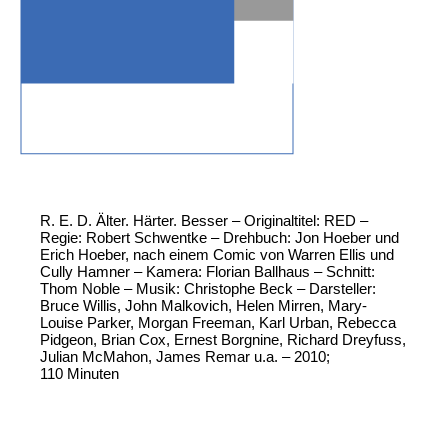
R. E. D. Älter. Härter. Besser – Originaltitel: RED –
Regie: Robert Schwentke – Drehbuch: Jon Hoeber und
Erich Hoeber, nach einem Comic von Warren Ellis und
Cully Hamner – Kamera: Florian Ballhaus – Schnitt:
Thom Noble – Musik: Christophe Beck – Darsteller:
Bruce Willis, John Malkovich, Helen Mirren, Mary-
Louise Parker, Morgan Freeman, Karl Urban, Rebecca
Pidgeon, Brian Cox, Ernest Borgnine, Richard Dreyfuss,
Julian McMahon, James Remar u.a. – 2010;
110 Minuten