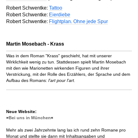
Robert Schwentke:
Tattoo
Robert Schwentke:
Eierdiebe
Robert Schwentke:
Flightplan. Ohne jede Spur
Martin Mosebach - Krass
Was in dem Roman "Krass" geschieht, hat mit unserer
Wirklichkeit wenig zu tun. Stattdessen spielt Martin Mosebach
mit den wie Marionetten wirkenden Figuren und ihrer
Verstrickung, mit der Rolle des Erzählers, der Sprache und dem
Aufbau des Romans:
l'art pour l'art
.
Neue Website:
»
Bei uns in München
«
Mehr als zwei Jahrzehnte lang las ich rund zehn Romane pro
Monat und stellte sie dann mit Inhaltsangaben und