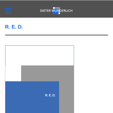
R. E. D.
R. E. D.