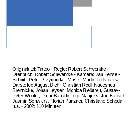
Originaltitel: Tattoo - Regie: Robert Schwentke -
Drehbuch: Robert Schwentke - Kamera: Jan Fehse -
Schnitt: Peter Przygodda - Musik: Martin Todsharow -
Darsteller: August Diehl, Christian Redl, Nadeshda
Brennicke, Johan Leysen, Monica Bleibtreu, Gustav-
Peter Wöhler, Ilknur Bahadir, Ingo Naujoks, Joe Bausch,
Jasmin Schwiers, Florian Panzner, Christiane Scheda
u.a. - 2002; 110 Minuten