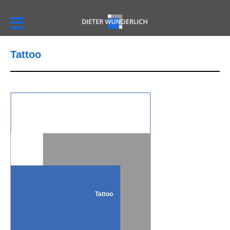
Tattoo
Tattoo