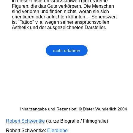
In dieser finsteren Großstadtwelt gibt es keine
Figuren, die das Gute verkörpern. Die Menschen
sind verloren und finden nichts, woran sie sich
orientieren oder aufrichten könnten. – Sehenswert
ist "Tattoo" v. a. wegen seiner anspruchsvollen
Ästhetik und der ausgezeichneten Darsteller.
mehr erfahren
Inhaltsangabe und Rezension: © Dieter Wunderlich 2004
Robert Schwentke
(kurze Biografie / Filmografie)
Robert Schwentke:
Eierdiebe