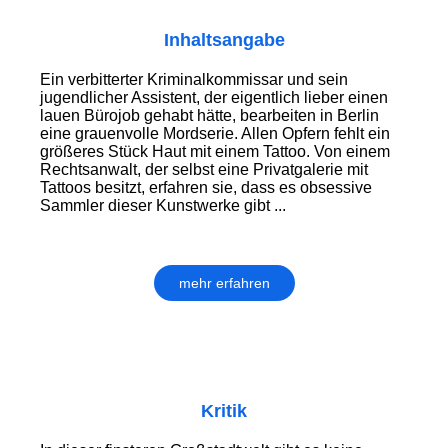
Inhaltsangabe
Ein verbitterter Kriminalkommissar und sein
jugendlicher Assistent, der eigentlich lieber einen
lauen Bürojob gehabt hätte, bearbeiten in Berlin
eine grauenvolle Mordserie. Allen Opfern fehlt ein
größeres Stück Haut mit einem Tattoo. Von einem
Rechtsanwalt, der selbst eine Privatgalerie mit
Tattoos besitzt, erfahren sie, dass es obsessive
Sammler dieser Kunstwerke gibt ...
mehr erfahren
Kritik