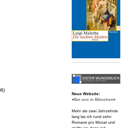
06)
Neue Website:
»
Bei uns in München
«
Mehr als zwei Jahrzehnte
lang las ich rund zehn
Romane pro Monat und
stellte sie dann mit