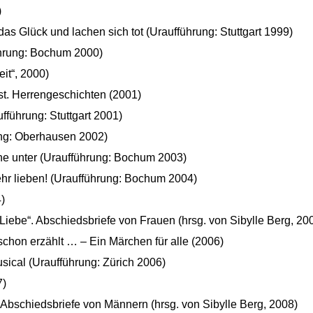
)
as Glück und lachen sich tot (Uraufführung: Stuttgart 1999)
hrung: Bochum 2000)
eit“, 2000)
st. Herrengeschichten (2001)
fführung: Stuttgart 2001)
ung: Oberhausen 2002)
ne unter (Uraufführung: Bochum 2003)
hr lieben! (Uraufführung: Bochum 2004)
)
 Liebe“. Abschiedsbriefe von Frauen (hrsg. von Sibylle Berg, 20
 schon erzählt … – Ein Märchen für alle (2006)
sical (Uraufführung: Zürich 2006)
7)
 Abschiedsbriefe von Männern (hrsg. von Sibylle Berg, 2008)