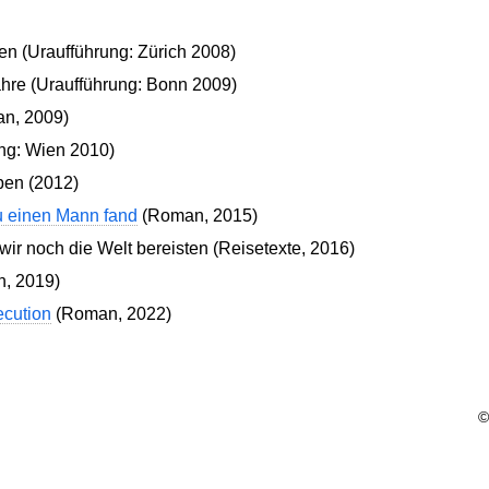
en (Uraufführung: Zürich 2008)
ahre (Uraufführung: Bonn 2009)
n, 2009)
ng: Wien 2010)
ben (2012)
u einen Mann fand
(Roman, 2015)
ir noch die Welt bereisten (Reisetexte, 2016)
, 2019)
cution
(Roman, 2022)
©