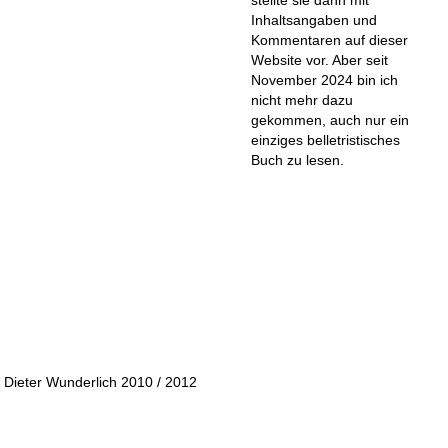
Inhaltsangaben und
Kommentaren auf dieser
Website vor. Aber seit
November 2024 bin ich
nicht mehr dazu
gekommen, auch nur ein
einziges belletristisches
Buch zu lesen.
 Dieter Wunderlich 2010 / 2012