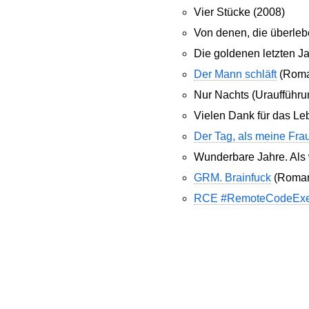
Vier Stücke (2008)
Von denen, die überleb
Die goldenen letzten J
Der Mann schläft
(Roma
Nur Nachts (Uraufführu
Vielen Dank für das Le
Der Tag, als meine Fra
Wunderbare Jahre. Als w
GRM. Brainfuck
(Roman
RCE #RemoteCodeExe