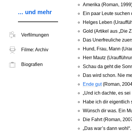
Amerika (Roman, 1999
... und mehr
Ein paar Leute suchen d
Helges Leben (Urauffü
Gold (Artikel aus „Die Z
Verfilmungen
Das Unerfreuliche zuer
Hund, Frau, Mann (Urau
Filme: Archiv
Herr Mautz (Uraufführ
Biografien
Schau da geht die Son
Das wird schon. Nie me
Ende gut
(Roman, 2004
„Und ich dachte, es sei
Habe ich dir eigentlich
Wünsch dir was. Ein Mu
Die Fahrt (Roman, 200
„Das war’s dann wohl“.