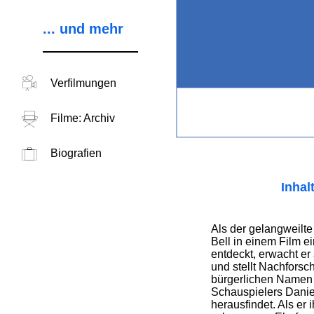
... und mehr
Verfilmungen
Filme: Archiv
Biografien
Inhal
Als der gelangweilt
Bell in einem Film 
entdeckt, erwacht er
und stellt Nachforsc
bürgerlichen Namen 
Schauspielers Daniel
herausfindet. Als er 