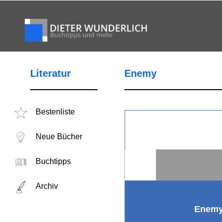
Literatur
Enemy
Bestenliste
Neue Bücher
Buchtipps
Archiv
Enem