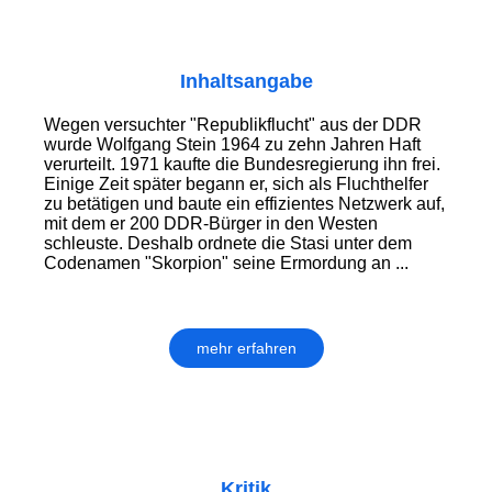
Inhaltsangabe
Wegen versuchter "Republikflucht" aus der DDR
wurde Wolfgang Stein 1964 zu zehn Jahren Haft
verurteilt. 1971 kaufte die Bundesregierung ihn frei.
Einige Zeit später begann er, sich als Fluchthelfer
zu betätigen und baute ein effizientes Netzwerk auf,
mit dem er 200 DDR-Bürger in den Westen
schleuste. Deshalb ordnete die Stasi unter dem
Codenamen "Skorpion" seine Ermordung an ...
mehr erfahren
Kritik