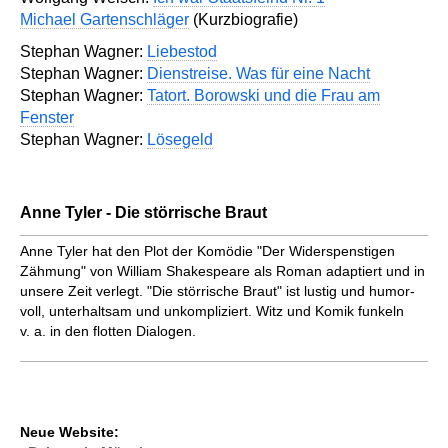
Michael Gartenschläger
(Kurzbiografie)
Stephan Wagner:
Liebestod
Stephan Wagner:
Dienstreise. Was für eine Nacht
Stephan Wagner:
Tatort. Borowski und die Frau am
Fenster
Stephan Wagner:
Lösegeld
Anne Tyler - Die störrische Braut
Anne Tyler hat den Plot der Komödie "Der Widerspenstigen
Zähmung" von William Shakespeare als Roman adap­tiert und in
unsere Zeit verlegt. "Die störrische Braut" ist lustig und hu­mor­
voll, unter­haltsam und un­kom­pli­ziert. Witz und Komik funkeln
v. a. in den flotten Dialogen.
Neue Website: