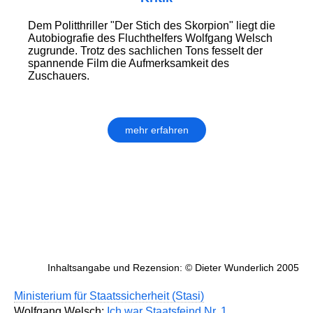
Dem Politthriller "Der Stich des Skorpion" liegt die
Autobiografie des Fluchthelfers Wolfgang Welsch
zugrunde. Trotz des sachlichen Tons fesselt der
spannende Film die Aufmerksamkeit des
Zuschauers.
mehr erfahren
Inhaltsangabe und Rezension: © Dieter Wunderlich 2005
Ministerium für Staatssicherheit (Stasi)
Wolfgang Welsch:
Ich war Staatsfeind Nr. 1