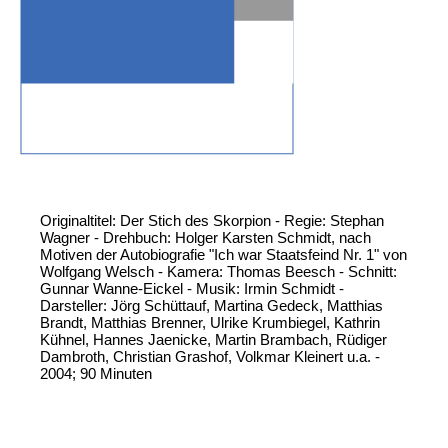
Originaltitel: Der Stich des Skorpion - Regie: Stephan
Wagner - Drehbuch: Holger Karsten Schmidt, nach
Motiven der Autobiografie "Ich war Staatsfeind Nr. 1" von
Wolfgang Welsch - Kamera: Thomas Beesch - Schnitt:
Gunnar Wanne-Eickel - Musik: Irmin Schmidt -
Darsteller: Jörg Schüttauf, Martina Gedeck, Matthias
Brandt, Matthias Brenner, Ulrike Krumbiegel, Kathrin
Kühnel, Hannes Jaenicke, Martin Brambach, Rüdiger
Dambroth, Christian Grashof, Volkmar Kleinert u.a. -
2004; 90 Minuten