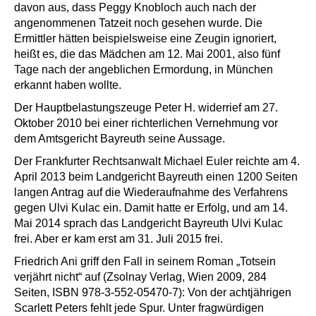
davon aus, dass Peggy Knobloch auch nach der
angenommenen Tatzeit noch gesehen wurde. Die
Ermittler hätten beispielsweise eine Zeugin ignoriert,
heißt es, die das Mädchen am 12. Mai 2001, also fünf
Tage nach der angeblichen Ermordung, in München
erkannt haben wollte.
Der Hauptbelastungszeuge Peter H. widerrief am 27.
Oktober 2010 bei einer richterlichen Vernehmung vor
dem Amtsgericht Bayreuth seine Aussage.
Der Frankfurter Rechtsanwalt Michael Euler reichte am 4.
April 2013 beim Landgericht Bayreuth einen 1200 Seiten
langen Antrag auf die Wiederaufnahme des Verfahrens
gegen Ulvi Kulac ein. Damit hatte er Erfolg, und am 14.
Mai 2014 sprach das Landgericht Bayreuth Ulvi Kulac
frei. Aber er kam erst am 31. Juli 2015 frei.
Friedrich Ani griff den Fall in seinem Roman „Totsein
verjährt nicht“ auf (Zsolnay Verlag, Wien 2009, 284
Seiten, ISBN 978-3-552-05470-7): Von der achtjährigen
Scarlett Peters fehlt jede Spur. Unter fragwürdigen