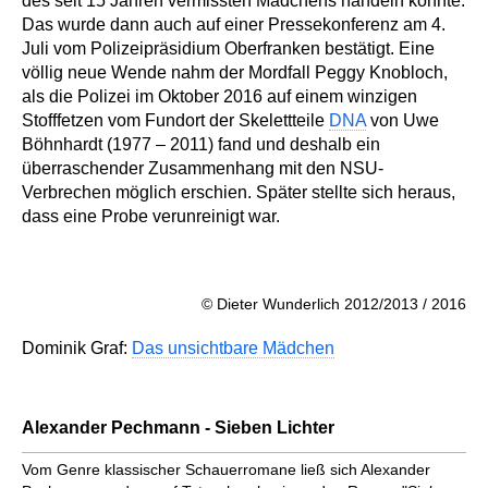
des seit 15 Jahren vermissten Mädchens handeln könnte.
Das wurde dann auch auf einer Pressekonferenz am 4.
Juli vom Polizeipräsidium Oberfranken bestätigt. Eine
völlig neue Wende nahm der Mordfall Peggy Knobloch,
als die Polizei im Oktober 2016 auf einem winzigen
Stofffetzen vom Fundort der Skelettteile
DNA
von Uwe
Böhnhardt (1977 – 2011) fand und deshalb ein
überraschender Zusammenhang mit den NSU-
Verbrechen möglich erschien. Später stellte sich heraus,
dass eine Probe verunreinigt war.
© Dieter Wunderlich 2012/2013 / 2016
Dominik Graf:
Das unsichtbare Mädchen
Alexander Pechmann - Sieben Lichter
Vom Genre klassischer Schauer­romane ließ sich Alexander