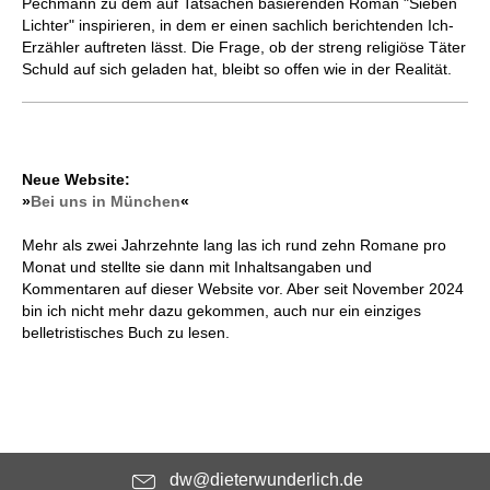
Pechmann zu dem auf Tatsachen basierenden Roman "Sieben
Lichter" inspirieren, in dem er einen sachlich berichtenden Ich-
Erzähler auftreten lässt. Die Frage, ob der streng religiöse Täter
Schuld auf sich geladen hat, bleibt so offen wie in der Realität.
Neue Website:
»
Bei uns in München
«
Mehr als zwei Jahrzehnte lang las ich rund zehn Romane pro
Monat und stellte sie dann mit Inhaltsangaben und
Kommentaren auf dieser Website vor. Aber seit November 2024
bin ich nicht mehr dazu gekommen, auch nur ein einziges
belletristisches Buch zu lesen.
dw@dieterwunderlich.de