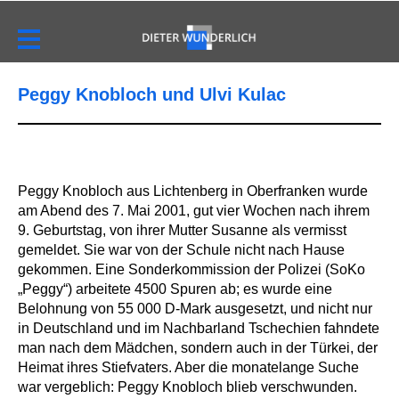
Peggy Knobloch und Ulvi Kulac
Peggy Knobloch aus Lichtenberg in Oberfranken wurde
am Abend des 7. Mai 2001, gut vier Wochen nach ihrem
9. Geburtstag, von ihrer Mutter Susanne als vermisst
gemeldet. Sie war von der Schule nicht nach Hause
gekommen. Eine Sonderkommission der Polizei (SoKo
„Peggy“) arbeitete 4500 Spuren ab; es wurde eine
Belohnung von 55 000 D-Mark ausgesetzt, und nicht nur
in Deutschland und im Nachbarland Tschechien fahndete
man nach dem Mädchen, sondern auch in der Türkei, der
Heimat ihres Stiefvaters. Aber die monatelange Suche
war vergeblich: Peggy Knobloch blieb verschwunden.