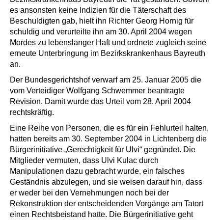
es ansonsten keine Indizien für die Täterschaft des
Beschuldigten gab, hielt ihn Richter Georg Hornig für
schuldig und verurteilte ihn am 30. April 2004 wegen
Mordes zu lebenslanger Haft und ordnete zugleich seine
erneute Unterbringung im Bezirkskrankenhaus Bayreuth
an.
Der Bundesgerichtshof verwarf am 25. Januar 2005 die
vom Verteidiger Wolfgang Schwemmer beantragte
Revision. Damit wurde das Urteil vom 28. April 2004
rechtskräftig.
Eine Reihe von Personen, die es für ein Fehlurteil halten,
hatten bereits am 30. September 2004 in Lichtenberg die
Bürgerinitiative „Gerechtigkeit für Ulvi“ gegründet. Die
Mitglieder vermuten, dass Ulvi Kulac durch
Manipulationen dazu gebracht wurde, ein falsches
Geständnis abzulegen, und sie weisen darauf hin, dass
er weder bei den Vernehmungen noch bei der
Rekonstruktion der entscheidenden Vorgänge am Tatort
einen Rechtsbeistand hatte. Die Bürgerinitiative geht