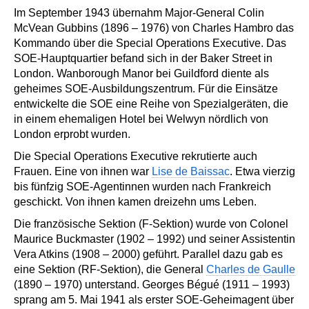
Im September 1943 übernahm Major-General Colin
McVean Gubbins (1896 – 1976) von Charles Hambro das
Kommando über die Special Operations Executive. Das
SOE-Hauptquartier befand sich in der Baker Street in
London. Wanborough Manor bei Guildford diente als
geheimes SOE-Ausbildungszentrum. Für die Einsätze
entwickelte die SOE eine Reihe von Spezialgeräten, die
in einem ehemaligen Hotel bei Welwyn nördlich von
London erprobt wurden.
Die Special Operations Executive rekrutierte auch
Frauen. Eine von ihnen war
Lise de Baissac
. Etwa vierzig
bis fünfzig SOE-Agentinnen wurden nach Frankreich
geschickt. Von ihnen kamen dreizehn ums Leben.
Die französische Sektion (F-Sektion) wurde von Colonel
Maurice Buckmaster (1902 – 1992) und seiner Assistentin
Vera Atkins (1908 – 2000) geführt. Parallel dazu gab es
eine Sektion (RF-Sektion), die General
Charles de Gaulle
(1890 – 1970) unterstand. Georges Bégué (1911 – 1993)
sprang am 5. Mai 1941 als erster SOE-Geheimagent über