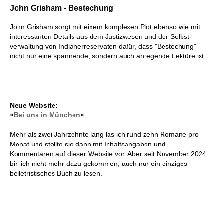
John Grisham - Bestechung
John Grisham sorgt mit einem kom­plexen Plot ebenso wie mit
inte­res­san­ten Details aus dem Justiz­wesen und der Selbst­
verwaltung von Indianer­reservaten dafür, dass "Bestechung"
nicht nur eine spannende, sondern auch anregende Lektüre ist.
Neue Website:
»
Bei uns in München
«
Mehr als zwei Jahrzehnte lang las ich rund zehn Romane pro
Monat und stellte sie dann mit Inhaltsangaben und
Kommentaren auf dieser Website vor. Aber seit November 2024
bin ich nicht mehr dazu gekommen, auch nur ein einziges
belletristisches Buch zu lesen.