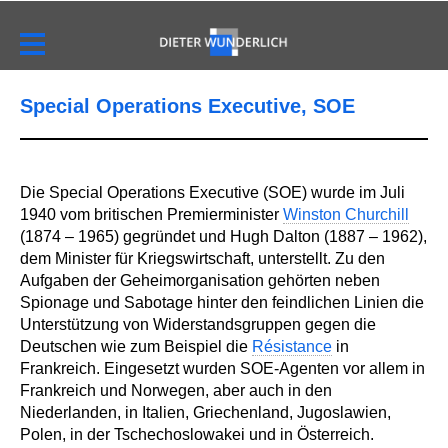
Special Operations Executive, SOE
Die Special Operations Executive (SOE) wurde im Juli
1940 vom britischen Premierminister
Winston Churchill
(1874 – 1965) gegründet und Hugh Dalton (1887 – 1962),
dem Minister für Kriegswirtschaft, unterstellt. Zu den
Aufgaben der Geheimorganisation gehörten neben
Spionage und Sabotage hinter den feindlichen Linien die
Unterstützung von Widerstandsgruppen gegen die
Deutschen wie zum Beispiel die
Résistance
in
Frankreich. Eingesetzt wurden SOE-Agenten vor allem in
Frankreich und Norwegen, aber auch in den
Niederlanden, in Italien, Griechenland, Jugoslawien,
Polen, in der Tschechoslowakei und in Österreich.