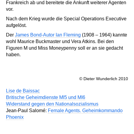
Frankreich ab und bereitete die Ankunft weiterer Agenten
vor.
Nach dem Krieg wurde die Special Operations Executive
aufgelöst.
Der
James Bond-Autor Ian Fleming
(1908 – 1964) kannte
wohl Maurice Buckmaster und Vera Atkins. Bei den
Figuren M und Miss Moneypenny soll er an sie gedacht
haben.
© Dieter Wunderlich 2010
Lise de Baissac
Britische Geheimdienste MI5 und MI6
Widerstand gegen den Nationalsozialismus
Jean-Paul Salomé:
Female Agents. Geheimkommando
Phoenix