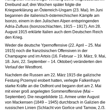
Dreibund auf; drei Wochen später folgte die
Kriegserklärung an Österreich-Ungarn (23. Mai). Im Juni
begannen die italienisch-österreichischen Kämpfe am
Isonzo, einem in den Julischen Alpen entspringenden
Adria-Zufluss (Isonzoschlachten, 1915 – 1917). Am 28.
August 1915 erklärte Italien auch dem Deutschen Reich
den Krieg.
Weder die deutsche Ypernoffensive (22. April – 25. Mai
1915) noch die französischen Offensiven in der
Champagne und im Artois (16. Februar – 19. März, 9. Mai,
18. Juni, 22. September – 14. Oktober) veränderten den
Verlauf der Westfront.
Nachdem die Russen am 22. März 1915 die galizische
Festung Przemysl erobert hatten, verlegte Falkenhayn
starke Kräfte an die Ostfront und begann dort am 2. Mai
mit einer groß angelegten Sommeroffensive (Mai –
September). Die neugebildete 11. Armee unter August
von Mackensen (1849 – 1945) durchbrach in Galizien die
russischen Linien (Schlacht von Gorlice und Tarnow, 2./3.