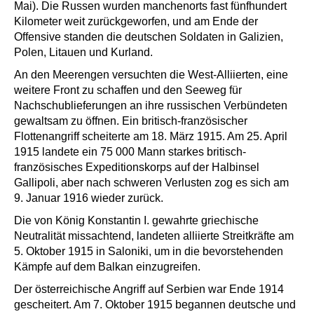
Mai). Die Russen wurden manchenorts fast fünfhundert
Kilometer weit zurückgeworfen, und am Ende der
Offensive standen die deutschen Soldaten in Galizien,
Polen, Litauen und Kurland.
An den Meerengen versuchten die West-Alliierten, eine
weitere Front zu schaffen und den Seeweg für
Nachschublieferungen an ihre russischen Verbündeten
gewaltsam zu öffnen. Ein britisch-französischer
Flottenangriff scheiterte am 18. März 1915. Am 25. April
1915 landete ein 75 000 Mann starkes britisch-
französisches Expeditionskorps auf der Halbinsel
Gallipoli, aber nach schweren Verlusten zog es sich am
9. Januar 1916 wieder zurück.
Die von König Konstantin I. gewahrte griechische
Neutralität missachtend, landeten alliierte Streitkräfte am
5. Oktober 1915 in Saloniki, um in die bevorstehenden
Kämpfe auf dem Balkan einzugreifen.
Der österreichische Angriff auf Serbien war Ende 1914
gescheitert. Am 7. Oktober 1915 begannen deutsche und