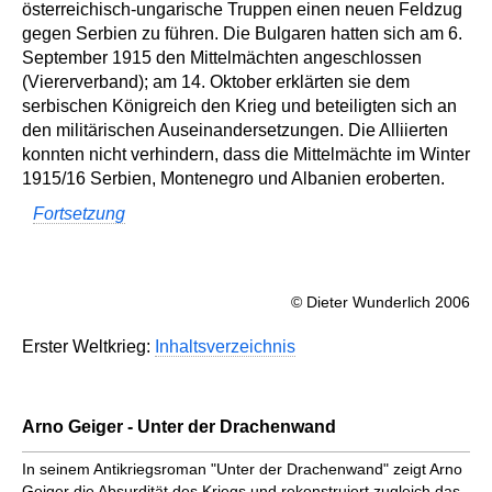
österreichisch-ungarische Truppen einen neuen Feldzug
gegen Serbien zu führen. Die Bulgaren hatten sich am 6.
September 1915 den Mittelmächten angeschlossen
(Viererverband); am 14. Oktober erklärten sie dem
serbischen Königreich den Krieg und beteiligten sich an
den militärischen Auseinandersetzungen. Die Alliierten
konnten nicht verhindern, dass die Mittelmächte im Winter
1915/16 Serbien, Montenegro und Albanien eroberten.
Fortsetzung
© Dieter Wunderlich 2006
Erster Weltkrieg:
Inhaltsverzeichnis
Arno Geiger - Unter der Drachenwand
In seinem Antikriegsroman "Unter der Drachenwand" zeigt Arno
Geiger die Absurdität des Kriegs und rekonstruiert zugleich das