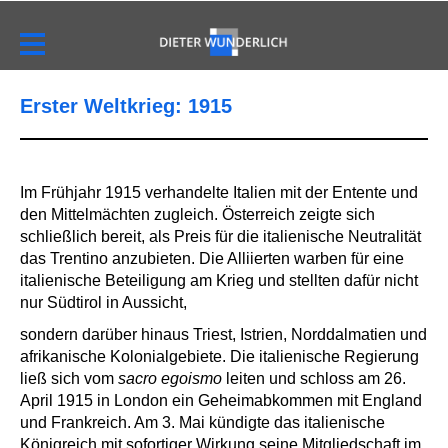
Erster Weltkrieg: 1915
Im Frühjahr 1915 verhandelte Italien mit der Entente und
den Mittelmächten zugleich. Österreich zeigte sich
schließlich bereit, als Preis für die italienische Neutralität
das Trentino anzubieten. Die Alliierten warben für eine
italienische Beteiligung am Krieg und stellten dafür nicht
nur Südtirol in Aussicht,
sondern darüber hinaus Triest, Istrien, Norddalmatien und
afrikanische Kolonialgebiete. Die italienische Regierung
ließ sich vom
sacro egoismo
leiten und schloss am 26.
April 1915 in London ein Geheimabkommen mit England
und Frankreich. Am 3. Mai kündigte das italienische
Königreich mit sofortiger Wirkung seine Mitgliedschaft im