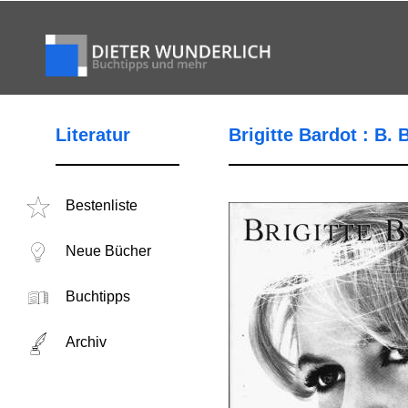
Literatur
Brigitte Bardot : B.
Bestenliste
Neue Bücher
Buchtipps
Archiv