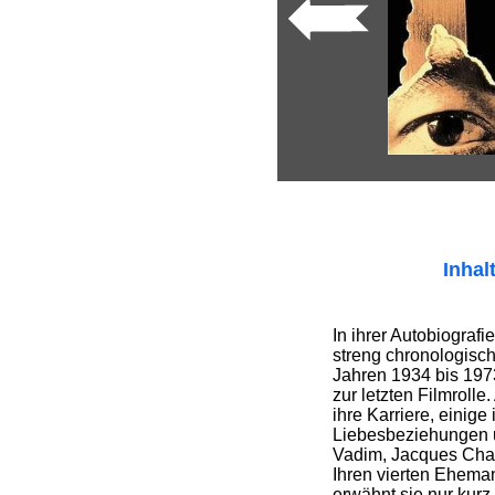
Inhal
In ihrer Autobiografie
streng chronologisc
Jahren 1934 bis 1973
zur letzten Filmrolle.
ihre Karriere, einige
Liebesbeziehungen 
Vadim, Jacques Char
Ihren vierten Ehema
erwähnt sie nur kurz.