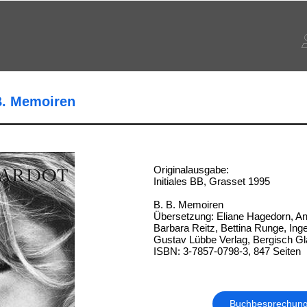
 B. Memoiren
Originalausgabe:
Initiales BB, Grasset 1995
B. B. Memoiren
Übersetzung: Eliane Hagedorn, An
Barbara Reitz, Bettina Runge, In
Gustav Lübbe Verlag, Bergisch G
ISBN: 3-7857-0798-3, 847 Seiten
Buchbesprechun