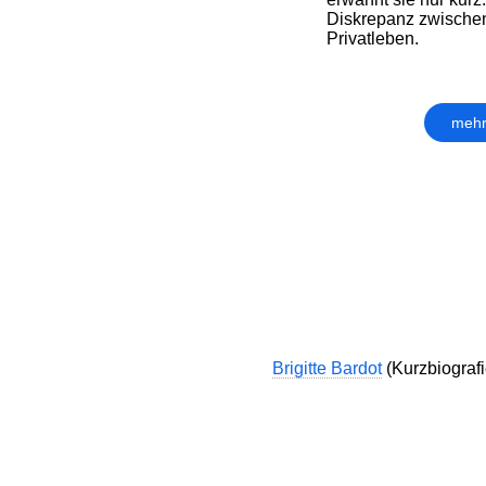
Diskrepanz zwischen
Privatleben.
mehr
Brigitte Bardot
(Kurzbiografi