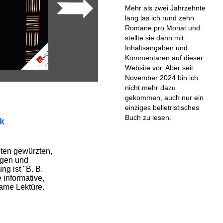
Mehr als zwei Jahrzehnte
lang las ich rund zehn
Romane pro Monat und
stellte sie dann mit
Inhaltsangaben und
Kommentaren auf dieser
Website vor. Aber seit
November 2024 bin ich
nicht mehr dazu
gekommen, auch nur ein
einziges belletristisches
Buch zu lesen.
ik
ten gewürzten,
tigen und
ng ist "B. B.
 informative,
ame Lektüre.