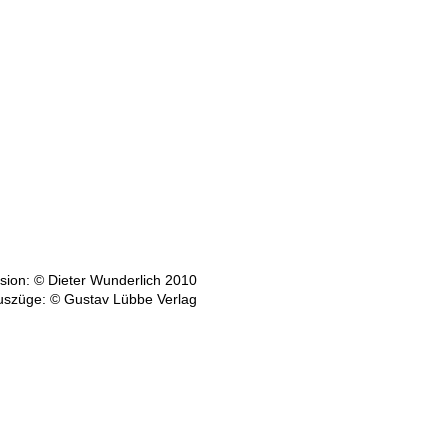
ion: © Dieter Wunderlich 2010
uszüge: © Gustav Lübbe Verlag