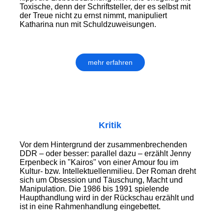
Toxische, denn der Schriftsteller, der es selbst mit
der Treue nicht zu ernst nimmt, manipuliert
Katharina nun mit Schuldzuweisungen.
mehr erfahren
Kritik
Vor dem Hintergrund der zusammen­brechenden
DDR – oder besser: parallel dazu – erzählt Jenny
Erpenbeck in "Kairos" von einer Amour fou im
Kultur- bzw. Intellektuellenmilieu. Der Roman dreht
sich um Obsession und Täuschung, Macht und
Manipulation. Die 1986 bis 1991 spielende
Haupthandlung wird in der Rückschau erzählt und
ist in eine Rahmenhandlung eingebettet.