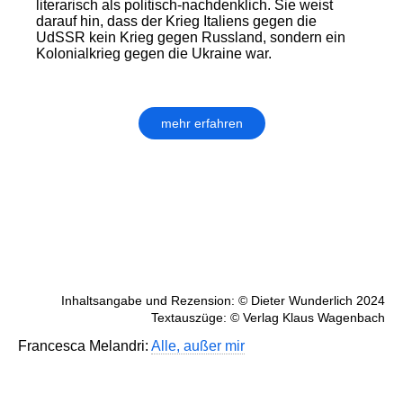
literarisch als politisch-nachdenklich. Sie weist
darauf hin, dass der Krieg Italiens gegen die
UdSSR kein Krieg gegen Russland, sondern ein
Kolonialkrieg gegen die Ukraine war.
mehr erfahren
Inhaltsangabe und Rezension: © Dieter Wunderlich 2024
Textauszüge: © Verlag Klaus Wagenbach
Francesca Melandri:
Alle, außer mir