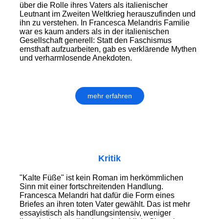
über die Rolle ihres Vaters als italienischer
Leutnant im Zweiten Weltkrieg herauszufinden und
ihn zu verstehen. In Francesca Melandris Familie
war es kaum anders als in der italienischen
Gesellschaft generell: Statt den Faschismus
ernsthaft aufzuarbeiten, gab es verklärende Mythen
und verharmlosende Anekdoten.
mehr erfahren
Kritik
"Kalte Füße" ist kein Roman im herkömmlichen
Sinn mit einer fortschreitenden Handlung.
Francesca Melandri hat dafür die Form eines
Briefes an ihren toten Vater gewählt. Das ist mehr
essayistisch als handlungsintensiv, weniger