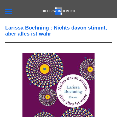
Larissa Boehning : Nichts davon stimmt,
aber alles ist wahr