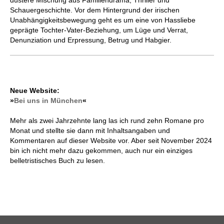
düstere Mischung aus Familiendrama, Thriller und
Schauergeschichte. Vor dem Hintergrund der irischen
Unabhängigkeitsbewegung geht es um eine von Hassliebe
geprägte Tochter-Vater-Beziehung, um Lüge und Verrat,
Denunziation und Erpressung, Betrug und Habgier.
Neue Website:
»
Bei uns in München
«
Mehr als zwei Jahrzehnte lang las ich rund zehn Romane pro
Monat und stellte sie dann mit Inhaltsangaben und
Kommentaren auf dieser Website vor. Aber seit November 2024
bin ich nicht mehr dazu gekommen, auch nur ein einziges
belletristisches Buch zu lesen.