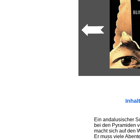
Inhal
Ein andalusischer S
bei den Pyramiden 
macht sich auf den 
Er muss viele Abente