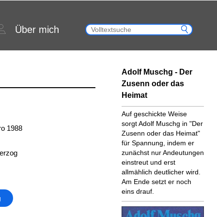
Über mich
Adolf Muschg - Der
Zusenn oder das
Heimat
Auf geschickte Weise
sorgt Adolf Muschg in "Der
ro 1988
Zusenn oder das Heimat"
für Spannung, indem er
erzog
zunächst nur Andeutungen
einstreut und erst
allmählich deutlicher wird.
Am Ende setzt er noch
eins drauf.
g