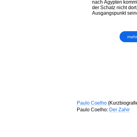
nach Ägypten kommt 
der Schatz nicht dor
Ausgangspunkt seiner
mehr
Paulo Coelho
(Kurzbiografi
Paulo Coelho:
Der Zahir