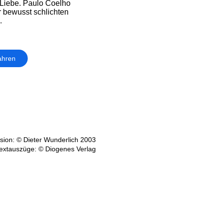
 Liebe. Paulo Coelho
er bewusst schlichten
.
ahren
ion: © Dieter Wunderlich 2003
extauszüge: © Diogenes Verlag