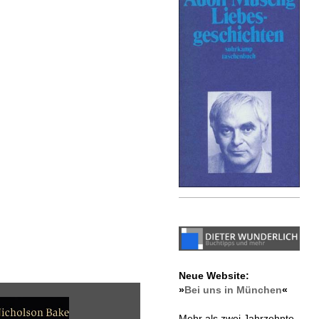
Neue Website:
»
Bei uns in München
«
Mehr als zwei Jahrzehnte