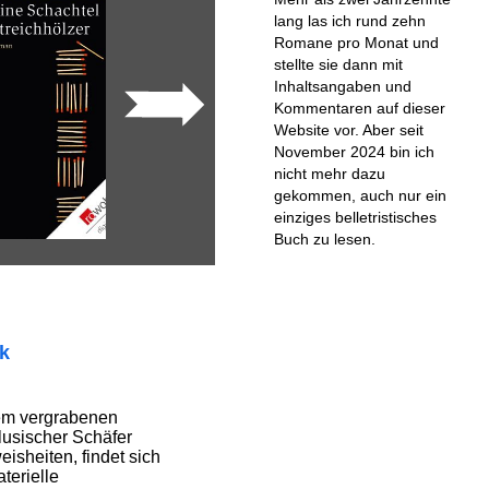
lang las ich rund zehn
Romane pro Monat und
stellte sie dann mit
Inhaltsangaben und
Kommentaren auf dieser
Website vor. Aber seit
November 2024 bin ich
nicht mehr dazu
gekommen, auch nur ein
einziges belletristisches
Buch zu lesen.
ik
em vergrabenen
lusischer Schäfer
isheiten, findet sich
terielle