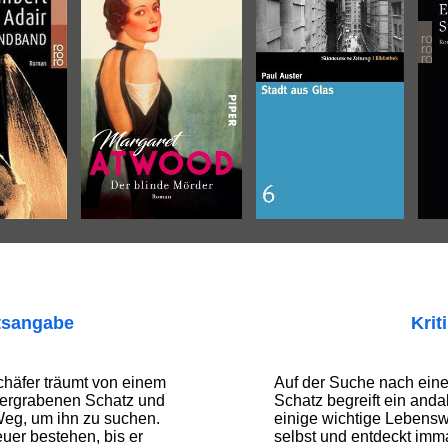
tsangabe
Krit
chäfer träumt von einem
Auf der Suche nach ein
vergrabenen Schatz und
Schatz begreift ein anda
Weg, um ihn zu suchen.
einige wichtige Lebenswe
uer bestehen, bis er
selbst und entdeckt imma