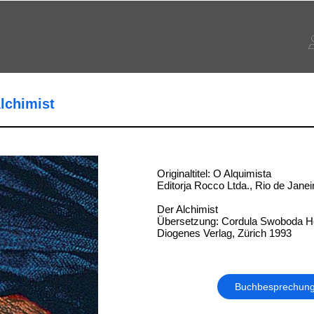
lchimist
Originaltitel: O Alquimista
Editorja Rocco Ltda., Rio de Janei
Der Alchimist
Übersetzung: Cordula Swoboda H
Diogenes Verlag, Zürich 1993
Buchbesprechun