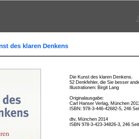
unst des klaren Denkens
Die Kunst des klaren Denkens.
52 Denkfehler, die Sie besser and
Illustrationen: Birgit Lang
Originalausgabe:
Carl Hanser Verlag, München 201
ISBN: 978-3-446-42682-5, 246 Sei
dtv, München 2014
ISBN 978-3-423-34826-3, 246 Sei