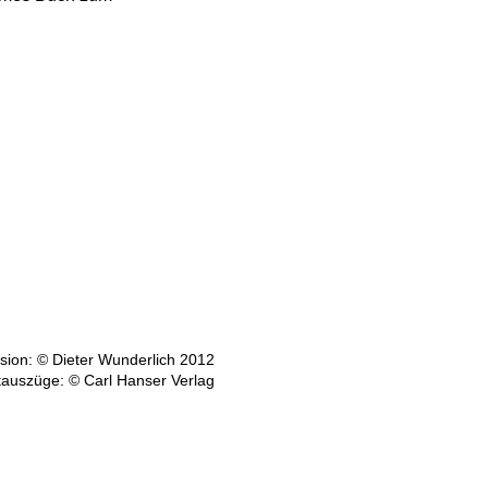
ion: © Dieter Wunderlich 2012
tauszüge: © Carl Hanser Verlag