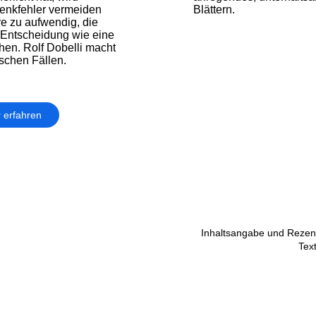
Denkfehler vermeiden
Blättern.
e zu aufwendig, die
Entscheidung wie eine
hen. Rolf Dobelli macht
tischen Fällen.
 erfahren
Inhaltsangabe und Rezens
Tex