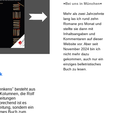
»
Bei uns in München
«
Mehr als zwei Jahrzehnte
lang las ich rund zehn
Romane pro Monat und
stellte sie dann mit
Inhaltsangaben und
Kommentaren auf dieser
Website vor. Aber seit
November 2024 bin ich
nicht mehr dazu
gekommen, auch nur ein
einziges belletristisches
Buch zu lesen.
ik
enkens" besteht aus
Kolumnen, die Rolf
Zeitungen
prechend ist es
eitung, sondern ein
ames Buch zum