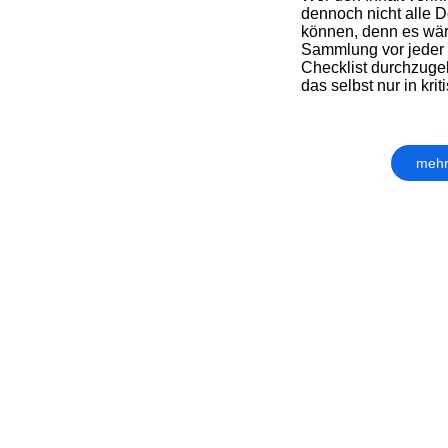
dennoch nicht alle 
können, denn es wär
Sammlung vor jeder 
Checklist durchzuge
das selbst nur in kri
mehr