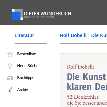
Literatur
Rolf Dobelli : Die K
Bestenliste
Neue Bücher
Buchtipps
Archiv