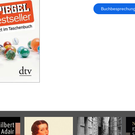
Buchbesprechun