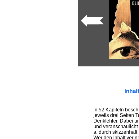
Inhal
In 52 Kapiteln beschr
jeweils drei Seiten 
Denkfehler. Dabei un
und veranschaulicht 
a. durch skizzenhaf
Wer den Inhalt verinn