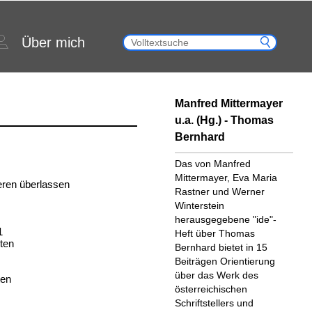
Über mich
Manfred Mittermayer
u.a. (Hg.) - Thomas
Bernhard
Das von Manfred
Mittermayer, Eva Maria
eren überlassen
Rastner und Werner
Winterstein
herausgegebene "ide"-
1
Heft über Thomas
ten
Bernhard bietet in 15
Beiträgen Orientierung
über das Werk des
ten
österreichischen
Schriftstellers und