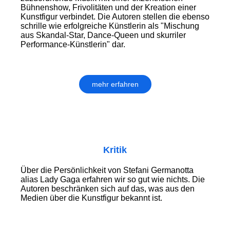
Bühnenshow, Frivolitäten und der Kreation einer
Kunstfigur verbindet. Die Autoren stellen die ebenso
schrille wie erfolgreiche Künstlerin als "Mischung
aus Skandal-Star, Dance-Queen und skurriler
Performance-Künstlerin" dar.
mehr erfahren
Kritik
Über die Persönlichkeit von Stefani Germanotta
alias Lady Gaga erfahren wir so gut wie nichts. Die
Autoren beschränken sich auf das, was aus den
Medien über die Kunstfigur bekannt ist.