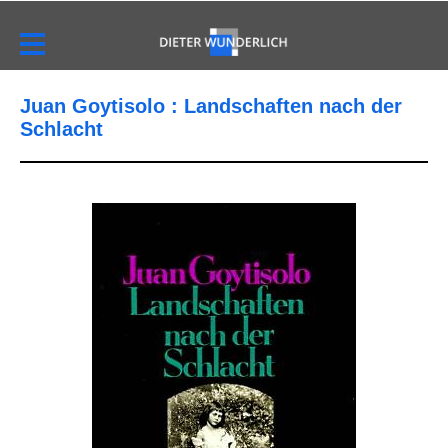
Juan Goytisolo : Landschaften nach der
Schlacht