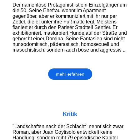
Der namenlose Protagonist ist ein Einzelgänger um
die 50. Seine Ehefrau wohnt im Apartment
gegenüber, aber er kommuniziert mit ihr nur per
Zettel, die er unter ihre Fußmatte legt. Meistens
flaniert er durch den Pariser Stadtteil Sentier. Er
exhibitioniert, masturbiert Hunde auf der Straße und
gehorcht einer Domina. Seine Fantasien sind nicht
nur sodomitisch, päderastisch, homosexuell und
masochistisch, sondern auch böse und aggressiv ...
mehr erfahren
Kritik
"Landschaften nach der Schlacht" nennt sich zwar
Roman, aber Juan Goytisolo entwickelt keine
Handlung, sondern reiht 79 episodische Kapitel