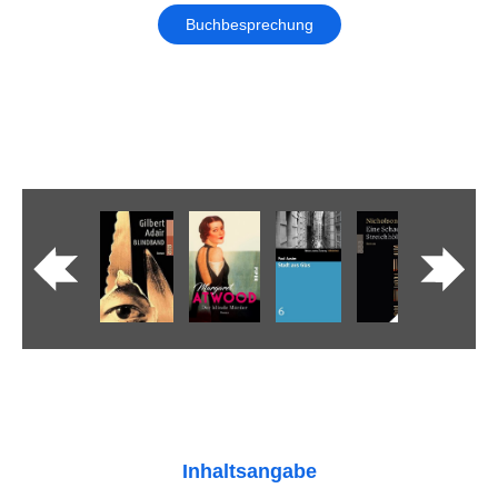
Buchbesprechung
Inhaltsangabe