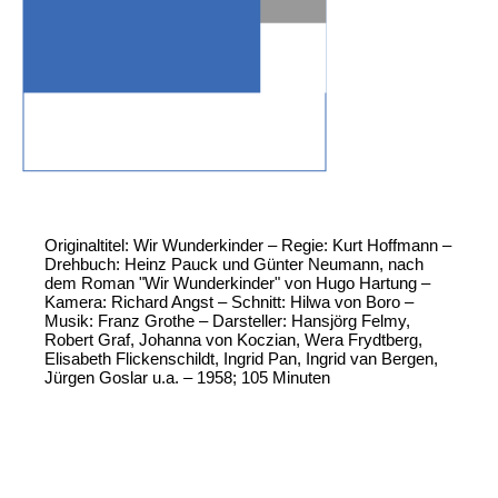
Originaltitel: Wir Wunderkinder – Regie: Kurt Hoffmann –
Drehbuch: Heinz Pauck und Günter Neumann, nach
dem Roman "Wir Wunderkinder" von Hugo Hartung –
Kamera: Richard Angst – Schnitt: Hilwa von Boro –
Musik: Franz Grothe – Darsteller: Hansjörg Felmy,
Robert Graf, Johanna von Koczian, Wera Frydtberg,
Elisabeth Flickenschildt, Ingrid Pan, Ingrid van Bergen,
Jürgen Goslar u.a. – 1958; 105 Minuten