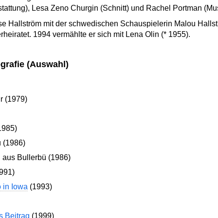
tattung), Lesa Zeno Churgin (Schnitt) und Rachel Portman (Mus
e Hallström mit der schwedischen Schauspielerin Malou Hallst
heiratet. 1994 vermählte er sich mit Lena Olin (* 1955).
grafie (Auswahl)
r (1979)
1985)
ü (1986)
 aus Bullerbü (1986)
991)
 in Iowa
(1993)
s Beitrag
(1999)