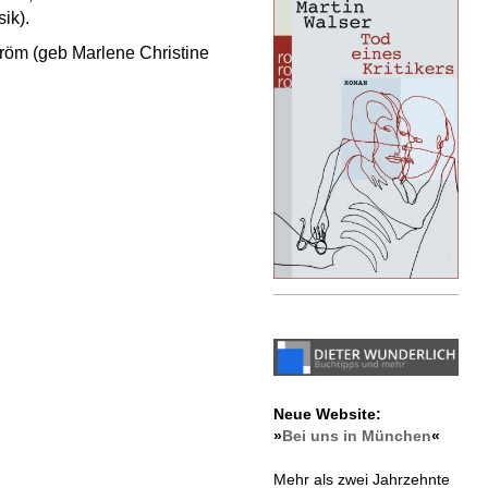
ik).
röm (geb Marlene Christine
Neue Website:
»
Bei uns in München
«
Mehr als zwei Jahrzehnte