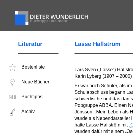
Literatur
Lasse Hallström
Bestenliste
Lars Sven („Lasse“) Hallstr
Karin Lyberg (1907 – 2000)
Neue Bücher
Er war noch Schüler, als i
Schulabschluss begann Las
Buchtipps
schwedische und das dänisc
Popgruppe ABBA. Einen Nam
Archiv
Jönsson: „Mein Leben als H
wurde als Nebendarsteller 
hatte Lasse Hallström mit
„
wurden dafür mit einem „Os