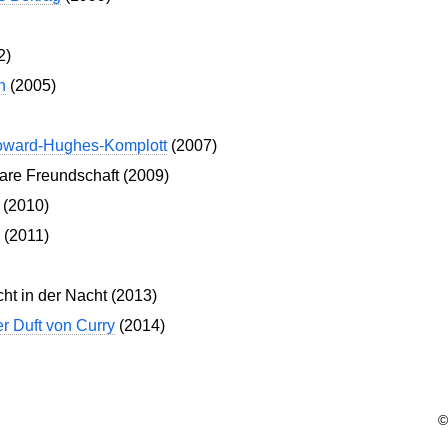
2)
n
(2005)
Howard-Hughes-Komplott
(2007)
are Freundschaft (2009)
 (2010)
 (2011)
ht in der Nacht (2013)
r Duft von Curry
(2014)
©