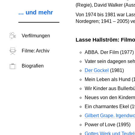
(Regie), David Walker (Auss
... und mehr
Von 1974 bis 1981 war Lass
Nordegren; 1941 – 2005) ver
Verfilmungen
Lasse Hallström: Filmo
Filme: Archiv
ABBA. Der Film (1977)
Vater sein dagegen seh
Biografien
Der Gockel
(1981)
Mein Leben als Hund (
Wir Kinder aus Bullerb
Neues von den Kindern
Ein charmantes Ekel (1
Gilbert Grape. Irgendwo
Power of Love (1995)
Gottes Werk und Teufel